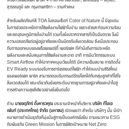
สุวรรณภูมิ และ กรุงเทพกรีฑา – รามคำแหง
สำหรับผลิตภัณฑ์สี TOA ในคอนเซ็ปท์ Color of Nature นี้ มีจุดเด่น
ในการช่วยประหยัดการใช้พลังงานไฟฟ้าในบ้าน เพราะช่วยสะท้อนความร้อน
และลดอุณหภูมิภายในบ้านได้ รวมทั้งยังปราศจากสารที่เป็นอันตราย จึงมี
ความปลอดภัยต่อผู้อยู่อาศัยและเป็นมิตรกับสิ่งแวดล้อม ซึ่งเมื่อประกอบ
กับการออกแบบของพร็อพเพอร์ตี้ เพอร์เฟค ที่คำนึงถึงการประหยัด
พลังงานและสนับสนุนการใช้พลังงานสะอาด อาทิ การมีนวัตกรรมระบบ
Smart Airflow ทำให้อากาศหมุนเวียนได้ดี มีความเย็นสบาย การติดตั้ง
EV Ready ระบบรองรับการชาร์จรถยนต์ไฟฟ้า ทำให้แบบบ้านซีรีส์ใหม่
ของเพอร์เฟค พาร์ค สามารถตอบรับเทรนด์รักษ์โลกให้กับกลุ่มลูกค้าที่ใส่ใจ
สิ่งแวดล้อมได้ ขณะเดียวกันยังยกระดับมาตรฐานการอยู่อาศัยและนำไปสู่
การสร้างความสุขสีเขียวอย่างยั่งยืนต่อไป
ด้าน
นายจตุภัทร์ ตั้งคารวคุณ
ประธานเจ้าหน้าที่บริหาร
บริษัท ทีโอเอ
เพ้นท์ (ประเทศไทย) จำกัด (มหาชน)
เปิดเผยว่า สำหรับ บริษัทฯ นั้น มีเป้า
หมายการดำเนินธุรกิจที่มุ่งมั่นสู่การเป็นองค์กรยั่งยืน ตามแนวทาง ESG
กับพันธกิจ Green Mission ในการพิชิตเป้าหมาย Net Zero