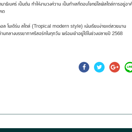
ตนาธิเบศร์ เป็นต้น ทำให้งามวงศ์วาน เป็นทำเลที่ตอบโจทย์ไลฟ์สไตล์การอยู่อาศ
าคต
ปิคอล โมเดิร์น สไตล์ (Tropical modern style) เน้นเรียบง่ายแต่สวยนาน
่ามกลางบรรยากาศรีสอร์ทในทุกวัน พร้อมเข้าอยู่ได้ในช่วงปลายปี 2568