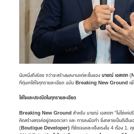
นับหนึ่งถึงร้อย กว่าจะสร้างผลงานแต่ละชิ้นของ
นายณ์ เอสเตท
(
ที่ทุ่มเทใส่ใจทุกรายละเอียด ฉบับ
Breaking New Ground
เพ
ใส่ใจและประณีตในทุกรายละเอียด
Breaking New Ground
สำหรับ นายณ์ เอสเตท “ไม่ใช่แค่ป
คิดสร้างสรรค์อยู่ตลอดเวลา และ การลงมือทำ ซึ่งกลายเป็นดีเอ็น
(
Boutique Developer)
ที่ชัดเจนและแข็งแรงใน 4 เรื่อง 1.