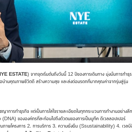
NYE ESTATE
) จากจุดเริ่มต้นถึงวันนี้ 12 ปีของการเดินทาง มุ่งมั่นการทำธุร
ื่อบ้านคุณภาพชีวิตดี สร้างความสุข และส่งต่อมรดกที่มากคุณค่าจากรุ่นสู่รุ่น
รัชญาการทำธุรกิจ แต่เป็นการใส่ใจรายละเอียดในทุกกระบวนการทำงานอย่างลึกซ
เอ (DNA) ขององค์กรที่สะท้อนไปถึงตัวตนของการเป็นบูทีค ดีเวลลอปเปอร์
 คุณภาพโครงการ 2. การบริการ 3. ความยั่งยืน (Ssustainability) 4. เวลบีอิ