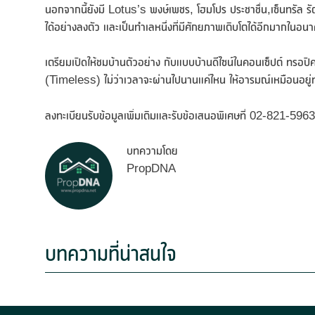
นอกจากนี้ยังมี Lotus’s พงษ์เพชร, โฮมโปร ประชาชื่น,เซ็นทรัล รั
ได้อย่างลงตัว และเป็นทำเลหนึ่งที่มีศักยภาพเติบโตได้อีกมากในอน
เตรียมเปิดให้ชมบ้านตัวอย่าง กับแบบบ้านดีไซน์ในคอนเซ็ปต์ ทรอ
(Timeless) ไม่ว่าเวลาจะผ่านไปนานแค่ไหน ให้อารมณ์เหมือนอยู่ท
ลงทะเบียนรับข้อมูลเพิ่มเติมและรับข้อเสนอพิเศษที่ 02-821-5963
บทความโดย
PropDNA
บทความที่น่าสนใจ