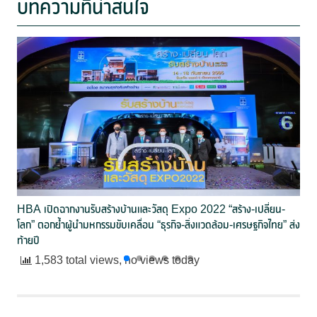
บทความที่น่าสนใจ
HBA เปิดฉากงานรับสร้างบ้านและวัสดุ Expo 2022 “สร้าง-เปลี่ยน-
โลก” ตอกย้ำผู้นำมหกรรมขับเคลื่อน “ธุรกิจ-สิ่งแวดล้อม-เศรษฐกิจไทย” ส่ง
ท้ายปี
1,583 total views, no views today