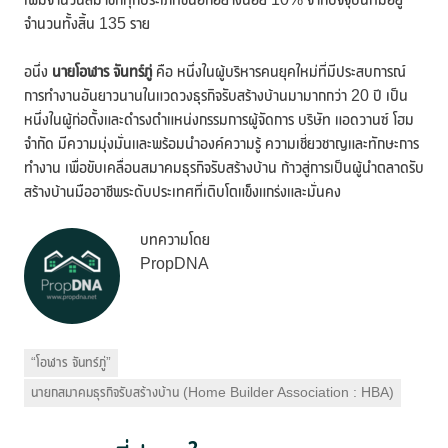
จำนวนทั้งสิ้น 135 ราย
อนึ่ง
นายโอฬาร จันทร์ภู่
คือ หนึ่งในผู้บริหารคนยุคใหม่ที่มีประสบการณ์
การทำงานอันยาวนานในแวดวงธุรกิจรับสร้างบ้านมามากกว่า 20 ปี เป็น
หนึ่งในผู้ก่อตั้งและดำรงตำแหน่งกรรมการผู้จัดการ บริษัท แอดวานซ์ โฮม
จำกัด มีความมุ่งมั่นและพร้อมนำองค์ความรู้ ความเชี่ยวชาญและทักษะการ
ทำงาน เพื่อขับเคลื่อนสมาคมธุรกิจรับสร้างบ้าน ก้าวสู่การเป็นผู้นำตลาดรับ
สร้างบ้านมืออาชีพระดับประเทศที่เติบโตแข็งแกร่งและมั่นคง
บทความโดย
PropDNA
“โอฬาร จันทร์ภู่”
นายกสมาคมธุรกิจรับสร้างบ้าน (Home Builder Association : HBA)