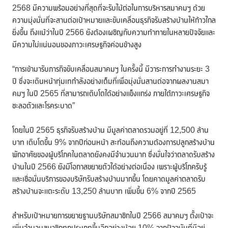
2568 มีความพร้อมอย่างที่สุดที่จะรับไม้ต่อในการบริหารสมาคมฯ ด้วย
ความมุ่งมั่นที่จะสานต่อเป้าหมายและขับเคลื่อนธุรกิจรับสร้างบ้านให้ก้าวไกล
ยิ่งขึ้น ถึงแม้ว่าในปี 2566 ยังต้องเผชิญกับความท้าทายในหลายปัจจัยและ
มีความไม่แน่นอนของภาวะเศรษฐกิจค่อนข้างสูง
“การเข้ามารับภารกิจขับเคลื่อนสมาคมฯ ในครั้งนี้ มีวาระการทำงานระยะ 3
ปี ซึ่งจะเดินหน้าทุ่มเทกำลังอย่างเต็มที่เพื่อมุ่งมั่นสานต่อจากผลงานสมา
คมฯ ในปี 2565 ที่สามารถเติบโตได้อย่างแข็งแกร่ง ภายใต้ภาวะเศรษฐกิจ
ชะลอตัวและโรคระบาด”
โดยในปี 2565 ธุรกิจรับสร้างบ้าน มีมูลค่าตลาดรวมอยู่ที่ 12,500 ล้าน
บาท เติบโตขึ้น 9% จากปีก่อนหน้า สะท้อนถึงความต้องการปลูกสร้างบ้าน
พักอาศัยของผู้บริโภคในตลาดยังคงมีจำนวนมาก ซึ่งมั่นใจว่าตลาดรับสร้าง
บ้านในปี 2566 ยังมีโอกาสขยายตัวได้อย่างต่อเนื่อง เพราะผู้บริโภครับรู้
และเชื่อมั่นบริการของบริษัทรับสร้างบ้านมากขึ้น โดยคาดมูลค่าตลาดรับ
สร้างบ้านจะแตะระดับ 13,250 ล้านบาท เพิ่มขึ้น 6% จากปี 2565
สำหรับเป้าหมายการขยายฐานบริษัทสมาชิกในปี 2566 สมาคมฯ ตั้งเป้าจะ
เพิ่มจำนวนสมาชิกทุกประเภทขึ้นอีกอย่างน้อย 10% จากปัจจุบันที่มีอยู่