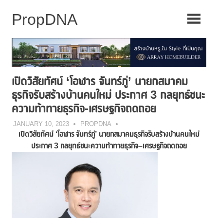
Skip
to
content
เปิดวิสัยทัศน์ ‘โอฬาร จันทร์ภู่’ นายกสมาคม
ธุรกิจรับสร้างบ้านคนใหม่ ประกาศ 3 กลยุทธ์ชนะ
ความท้าทายธุรกิจ-เศรษฐกิจถดถอย
JANUARY 10, 2023
PROPDNA
เปิดวิสัยทัศน์
‘
โอฬาร จันทร์ภู่
’
นายกสมาคมธุรกิจรับสร้างบ้านคนใหม่
ประกาศ
3 กลยุทธ์ชนะความท้าทายธุรกิจ
–
เศรษฐกิจถดถอย