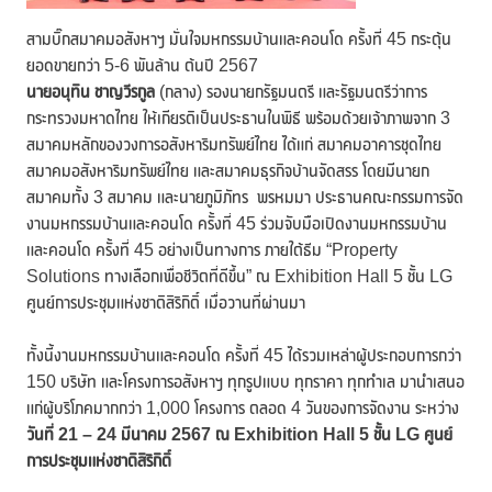
สามบิ๊กสมาคมอสังหาฯ มั่นใจมหกรรมบ้านและคอนโด ครั้งที่ 45 กระตุ้น
ยอดขายกว่า 5-6 พันล้าน ต้นปี 2567
นายอนุทิน ชาญวีรกูล
(กลาง) รองนายกรัฐมนตรี และรัฐมนตรีว่าการ
กระทรวงมหาดไทย ให้เกียรติเป็นประธานในพิธี พร้อมด้วยเจ้าภาพจาก 3
สมาคมหลักของวงการอสังหาริมทรัพย์ไทย ได้แก่ สมาคมอาคารชุดไทย
สมาคมอสังหาริมทรัพย์ไทย และสมาคมธุรกิจบ้านจัดสรร โดยมีนายก
สมาคมทั้ง 3 สมาคม และนายภูมิภัทร พรหมมา ประธานคณะกรรมการจัด
งานมหกรรมบ้านและคอนโด ครั้งที่ 45 ร่วมจับมือเปิดงานมหกรรมบ้าน
และคอนโด ครั้งที่ 45 อย่างเป็นทางการ ภายใต้ธีม “Property
Solutions ทางเลือกเพื่อชีวิตที่ดีขึ้น” ณ Exhibition Hall 5 ชั้น LG
ศูนย์การประชุมแห่งชาติสิริกิติ์ เมื่อวานที่ผ่านมา
ทั้งนี้งานมหกรรมบ้านและคอนโด ครั้งที่ 45 ได้รวมเหล่าผู้ประกอบการกว่า
150 บริษัท และโครงการอสังหาฯ ทุกรูปแบบ ทุกราคา ทุกทำเล มานำเสนอ
แก่ผู้บริโภคมากกว่า 1,000 โครงการ ตลอด 4 วันของการจัดงาน ระหว่าง
วันที่
21 – 24 มีนาคม 2567 ณ Exhibition Hall 5 ชั้น LG ศูนย์
การประชุมแห่งชาติสิริกิติ์