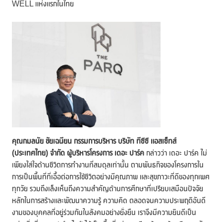
WELL แห่งแรกในไทย
คุณกมลนัย ชัยเฉนียน กรรมการบริหาร บริษัท ทีซีซี แอสเซ็ทส์
(ประเทศไทย) จำกัด ผู้บริหารโครงการ เดอะ ปาร์ค
กล่าวว่า เดอะ ปาร์ค ไม่
เพียงใส่ใจด้านชีวิตการทำงานที่สมดุลเท่านั้น ตามพันธกิจของโครงการใน
การเป็นพื้นที่ที่เอื้อต่อการใช้ชีวิตอย่างมีคุณภาพ และสุขภาวะที่ดีของทุกเพศ
ทุกวัย รวมถึงเล็งเห็นถึงความสำคัญด้านการศึกษาที่เปรียบเสมือนปัจจัย
หลักในการสร้างและพัฒนาความรู้ ความคิด ตลอดจนความประพฤติอันดี
งามของบุคคลที่อยู่ร่วมกันในสังคมอย่างยั่งยืน เราจึงมีความยินดีเป็น