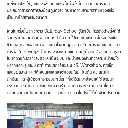
เปลี่ยนแปลงให้ชุมชนและสังคม เพราะไม่มีอะไรมีค่ามากกว่าการมอบ
ประสบการณ์จากการลงมือปฏิบัติจริง ค้นหาความสามารถที่แท้จริงเพื่อ
พัฒนาศักยภาพในอนาคต
โดยในครั้งนี้พวกเราชาว Saturday School รู้สึกเป็นเกียรติอย่างยิ่งที่ได้
รับการสนับสนุนพื้นที่จาก เดอะ ปาร์ค ภายใต้แนวคิดพัฒนาโครงการเพื่อ
ชีวิตที่สมดุล ซึ่งสอดคล้องกับหัวใจสำคัญของการเรียนการสอนแบบบูรณา
การคือ “ความสมดุล” ในการผสมผสานองค์ความรู้ตั้งแต่ 2 องค์ความรู้ขึ้น
ไปเข้าด้วยกันอย่างลงตัวและเป็นระบบ และนำเสนอผ่านกิจกรรมที่น่าสนใจ
หลากหลายรูปแบบ อาทิ การแสดงอิสระบนเวที, Workshop, การจัด
แสดงผลงาน และวีดีโอบนแพลตฟอร์มออนไลน์ เป็นต้น ส่งเสริมให้
นักเรียน และผู้เข้าร่วมกิจกรรมนำเนื้อหาที่ได้เรียนมาประยุกต์ใช้ พัฒนา
กระบวนการคิด ขยายขอบเขตความรู้ ความคิด และประสบการณ์ใหม่ ๆ
ตลอดจนเกิดเป็นทักษะด้านต่าง ๆ ที่สามารถนำไปปรับใช้ได้ในชีวิตประจำวัน