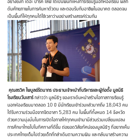
อย่างยิ่งที่ เดอะ ปาร์ค ไลฟ์ ได้เป็นพื้นที่แห่งการเรียนรู้นอกห้องเรียน ผลัก
ดันศักยภาพในการค้นหาตัวตน และตอบรับกับอาชีพในอนาคต ตลอดจน
เป็นพื้นที่ให้ทุกคนได้ใช้เวลาว่างอย่างสร้างสรรค์ร่วมกัน
คุณสรวิศ
ไพบูลย์รัตนากร
ประธานเจ้าหน้าที่บริหารและผู้ก่อตั้ง มูลนิธิ
โรงเรียนวันเสาร์
กล่าวว่า มูลนิธิฯ ของเราเดินหน้าสร้างโอกาสการเรียนรู้
นอกห้องเรียนมาตลอด 10 ปี มีนักเรียนเข้าร่วมแล้วมากถึง 18,043 คน
ได้รับความร่วมมือจากจิตอาสา 5,283 คน ในพื้นที่ทั้งหมด 14 จังหวัด
ด้วยความมุ่งมั่นในการเปิดโอกาสให้ทุกคนเข้ามามีส่วนร่วมเปลี่ยนแปลง
การศึกษาไทยไปในทิศทางที่ดีขึ้น ต่อยอดวิสัยทัศน์ของมูลนิธิฯ ที่อยากเห็น
ประเทศไทยเต็มไปด้วยเด็กที่กล้าเดินตามความฝัน และกลับมาสร้างความ