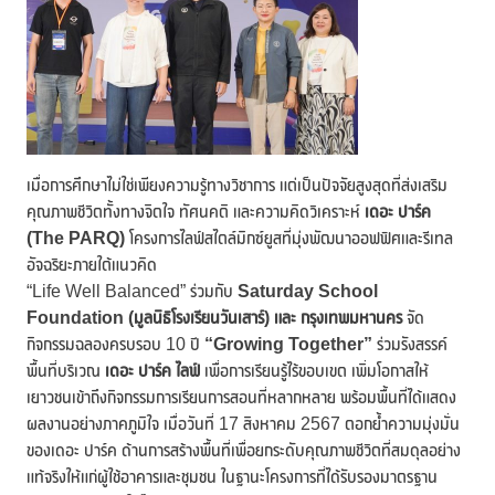
เมื่อการศึกษาไม่ใช่เพียงความรู้ทางวิชาการ แต่เป็นปัจจัยสูงสุดที่ส่งเสริม
คุณภาพชีวิตทั้งทางจิตใจ ทัศนคติ และความคิดวิเคราะห์
เดอะ ปาร์ค
(The PARQ)
โครงการไลฟ์สไตล์มิกซ์ยูสที่มุ่งพัฒนาออฟฟิศและรีเทล
อัจฉริยะภายใต้แนวคิด
“Life Well Balanced” ร่วมกับ
Saturday School
Foundation (มูลนิธิโรงเรียนวันเสาร์) และ กรุงเทพมหานคร
จัด
กิจกรรมฉลองครบรอบ 10 ปี
“Growing Together”
ร่วมรังสรรค์
พื้นที่บริเวณ
เดอะ ปาร์ค ไลฟ์
เพื่อการเรียนรู้ไร้ขอบเขต เพิ่มโอกาสให้
เยาวชนเข้าถึงกิจกรรมการเรียนการสอนที่หลากหลาย พร้อมพื้นที่ได้แสดง
ผลงานอย่างภาคภูมิใจ เมื่อวันที่ 17 สิงหาคม 2567 ตอกย้ำความมุ่งมั่น
ของเดอะ ปาร์ค ด้านการสร้างพื้นที่เพื่อยกระดับคุณภาพชีวิตที่สมดุลอย่าง
แท้จริงให้แก่ผู้ใช้อาคารและชุมชน ในฐานะโครงการที่ได้รับรองมาตรฐาน