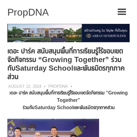
Skip
to
content
เดอะ ปาร์ค สนับสนุนพื้นที่การเรียนรู้ไร้ขอบเขต
จัดกิจกรรม “Growing Together” ร่วม
กับSaturday Schoolและพันธมิตรทุกภาค
ส่วน
AUGUST 22, 2024
PROPDNA
เดอะ ปาร์ค สนับสนุนพื้นที่การเรียนรู้ไร้ขอบเขตจัดกิจกรรม
“Growing
Together”
ร่วมกับ
Saturday Schoolและพันธมิตรทุกภาคส่วน