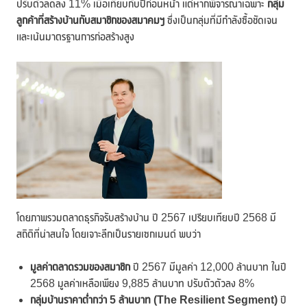
ปรับตัวลดลง 11% เมื่อเทียบกับปีก่อนหน้า แต่หากพิจารณาเฉพาะ
กลุ่ม
ลูกค้าที่สร้างบ้านกับสมาชิกของสมาคมฯ
ซึ่งเป็นกลุ่มที่มีกำลังซื้อชัดเจน
และเน้นมาตรฐานการก่อสร้างสูง
โดยภาพรวมตลาดธุรกิจรับสร้างบ้าน ปี 2567 เปรียบเทียบปี 2568 มี
สถิติที่น่าสนใจ โดยเจาะลึกเป็นรายเซกเมนต์ พบว่า
มูลค่าตลาดรวมของสมาชิก
ปี 2567 มีมูลค่า 12,000 ล้านบาท ในปี
2568 มูลค่าเหลือเพียง 9,885 ล้านบาท ปรับตัวตัวลง 8%
กลุ่มบ้านราคาต่ำกว่า
5
ล้านบาท (
The Resilient Segment)
ปี