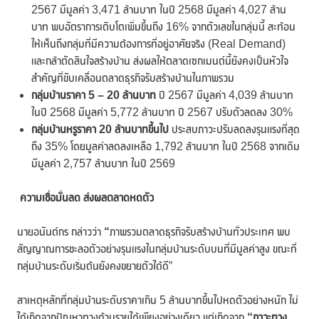
2567 มีมูลค่า 3,471 ล้านบาท ในปี 2568 มีมูลค่า 4,027 ล้าน
บาท พบอัตราการเติบโตเพิ่มขึ้นถึง 16% จากตัวเลขในกลุ่มนี้ สะท้อน
ให้เห็นถึงกลุ่มที่มีความต้องการที่อยู่อาศัยจริง (Real Demand)
และกล้าตัดสินใจสร้างบ้าน ส่งผลให้ตลาดเซกเมนต์นี้ยังคงเป็นหัวใจ
สำคัญที่ขับเคลื่อนตลาดธุรกิจรับสร้างบ้านในภาพรวม
กลุ่มบ้านราคา
5 – 20
ล้านบาท
ปี 2567 มีมูลค่า 4,039 ล้านบาท
ในปี 2568 มีมูลค่า 5,772 ล้านบาท ปี 2567 ปรับตัวลดลง 30%
กลุ่มบ้านหรูราคา
20
ล้านบาทขึ้นไป
ประสบภาวะปรับลดลงรุนแรงที่สุด
ถึง 35% โดยมูลค่าลดลงเหลือ 1,792 ล้านบาท ในปี 2568 จากเดิม
มีมูลค่า 2,757 ล้านบาท ในปี 2569
ความเชื่อมั่นลด ส่งผลตลาดหดตัว
นายอนันต์กร กล่าวว่า
“
ภาพรวมตลาดธุรกิจรับสร้างบ้านทั่วประเทศ พบ
สัญญาณการชะลอตัวอย่างรุนแรงในกลุ่มบ้านระดับบนที่มีมูลค่าสูง ขณะที่
กลุ่มบ้านระดับเริ่มต้นยังคงขยายตัวได้ดี”
สาเหตุหลักที่กลุ่มบ้านระดับราคาเกิน 5 ล้านบาทขึ้นไปหดตัวอย่างหนัก ไม่
ได้เกิดจากปัญหาทางด้านรายได้เพียงอย่างเดียว แต่เกิดจาก
“ภาวะทาง