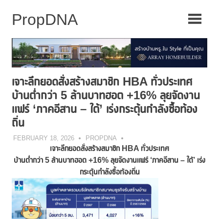
Skip
to
content
เจาะลึกยอดสั่งสร้างสมาชิก HBA ทั่วประเทศ
บ้านต่ำกว่า 5 ล้านบาทฮอต +16% ลุยจัดงาน
แฟร์ ‘ภาคอีสาน – ใต้’ เร่งกระตุ้นกำลังซื้อท้อง
ถิ่น
FEBRUARY 18, 2026
PROPDNA
เจาะลึกยอดสั่งสร้าง
สมาชิก
HBA
ทั่วประเทศ
บ้านต่ำกว่า
5 ล้านบาทฮอต +16% ลุยจัดงานแฟร์ ‘ภาคอีสาน – ใต้’ เร่ง
กระตุ้นกำลังซื้อท้องถิ่น