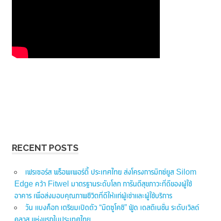
RECENT POSTS
เฟรเซอร์ส พร็อพเพอร์ตี้ ประเทศไทย ส่งโครงการมิกซ์ยูส Silom
Edge คว้า Fitwel มาตรฐานระดับโลก การันตีสุขภาวะที่ดีของผู้ใช้
อาคาร เพื่อส่งมอบคุณภาพชีวิตที่ดีให้แก่ผู้เช่าและผู้ใช้บริการ
วัน แบงค็อก เตรียมเปิดตัว “มิตซูโคชิ” ฟู้ด เดสติเนชั่น ระดับเวิลด์
คลาส แห่งแรกในประเทศไทย