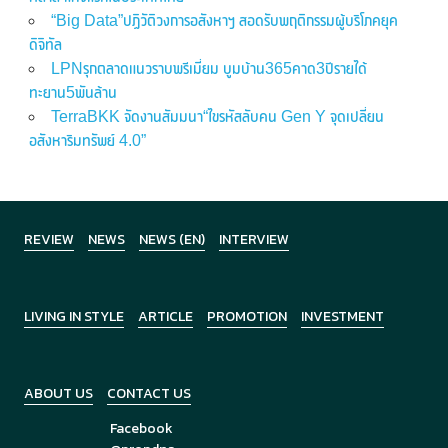
“Big Data”ปฏิวัติวงการอสังหาฯ สอดรับพฤติกรรมผู้บริโภคยุค
ดิจิทัล
LPNรุกตลาดแนวราบพรีเมี่ยม บูมบ้าน365คาด3ปีรายได้
ทะยาน5พันล้าน
TerraBKK จัดงานสัมมนา“ไขรหัสลับคน Gen Y จุดเปลี่ยน
อสังหาริมทรัพย์ 4.0”
REVIEW
NEWS
NEWS (EN)
INTERVIEW
LIVING IN STYLE
ARTICLE
PROMOTION
INVESTMENT
ABOUT US
CONTACT US
Facebook