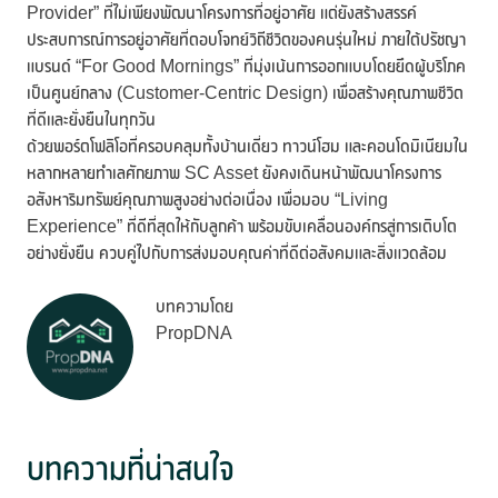
Provider” ที่ไม่เพียงพัฒนาโครงการที่อยู่อาศัย แต่ยังสร้างสรรค์
ประสบการณ์การอยู่อาศัยที่ตอบโจทย์วิถีชีวิตของคนรุ่นใหม่ ภายใต้ปรัชญา
แบรนด์ “For Good Mornings” ที่มุ่งเน้นการออกแบบโดยยึดผู้บริโภค
เป็นศูนย์กลาง (Customer-Centric Design) เพื่อสร้างคุณภาพชีวิต
ที่ดีและยั่งยืนในทุกวัน
ด้วยพอร์ตโฟลิโอที่ครอบคลุมทั้งบ้านเดี่ยว ทาวน์โฮม และคอนโดมิเนียมใน
หลากหลายทำเลศักยภาพ SC Asset ยังคงเดินหน้าพัฒนาโครงการ
อสังหาริมทรัพย์คุณภาพสูงอย่างต่อเนื่อง เพื่อมอบ “Living
Experience” ที่ดีที่สุดให้กับลูกค้า พร้อมขับเคลื่อนองค์กรสู่การเติบโต
อย่างยั่งยืน ควบคู่ไปกับการส่งมอบคุณค่าที่ดีต่อสังคมและสิ่งแวดล้อม
บทความโดย
PropDNA
บทความที่น่าสนใจ