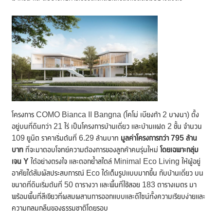
โครงการ COMO Bianca II Bangna (โคโม่ เบียงก้า 2 บางนา) ตั้ง
อยู่บนที่ดินกว่า 21 ไร่ เป็นโครงการบ้านเดี่ยว และบ้านแฝด 2 ชั้น จำนวน
109 ยูนิต ราคาเริ่มต้นที่ 6.29 ล้านบาท
มูลค่าโครงการกว่า 795 ล้าน
บาท
ที่จะมาตอบโจทย์ความต้องการของลูกค้าคนรุ่นใหม่
โดยเฉพาะกลุ่ม
เจน
Y
ได้อย่างตรงใจ และตอกย้ำสไตล์ Minimal Eco Living ให้ผู้อยู่
อาศัยได้สัมผัสประสบการณ์ Eco ได้เต็มรูปแบบมากขึ้น กับบ้านเดี่ยว บน
ขนาดที่ดินเริ่มต้นที่ 50 ตารางวา และพื้นที่ใช้สอย 183 ตารางเมตร มา
พร้อมพื้นที่สีเขียวที่ผสมผสานการออกแบบและดีไซน์ทั้งความเรียบง่ายและ
ความกลมกลืนของธรรมชาติโดยรอบ