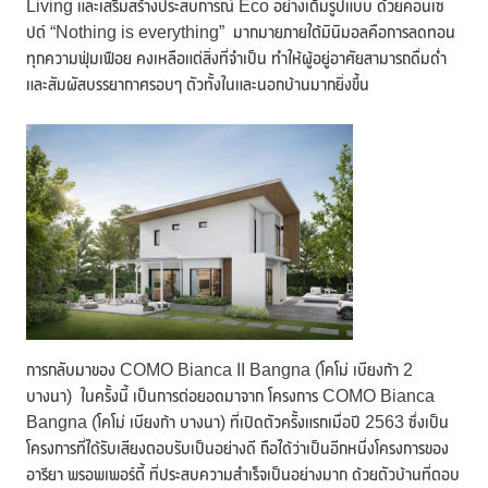
Living และเสริมสร้างประสบการณ์ Eco อย่างเต็มรูปแบบ ด้วยคอนเซ
ปต์ “Nothing is everything” มากมายภายใต้มินิมอลคือการลดทอน
ทุกความฟุ่มเฟือย คงเหลือแต่สิ่งที่จำเป็น ทำให้ผู้อยู่อาศัยสามารถดื่มด่ำ
และสัมผัสบรรยากาศรอบๆ ตัวทั้งในและนอกบ้านมากยิ่งขึ้น
การกลับมาของ COMO Bianca II Bangna (โคโม่ เบียงก้า 2
บางนา) ในครั้งนี้ เป็นการต่อยอดมาจาก โครงการ COMO Bianca
Bangna (โคโม่ เบียงก้า บางนา) ที่เปิดตัวครั้งแรกเมื่อปี 2563 ซึ่งเป็น
โครงการที่ได้รับเสียงตอบรับเป็นอย่างดี ถือได้ว่าเป็นอีกหนึ่งโครงการของ
อารียา พรอพเพอร์ตี้ ที่ประสบความสำเร็จเป็นอย่างมาก ด้วยตัวบ้านที่ตอบ