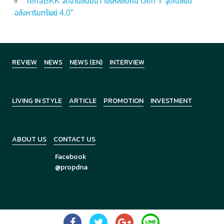
TerraBKK จัดงานสัมมนา“ไขรหัสลับคน Gen Y จุดเปลี่ยน
อสังหาริมทรัพย์ 4.0”
REVIEW
NEWS
NEWS (EN)
INTERVIEW
LIVING IN STYLE
ARTICLE
PROMOTION
INVESTMENT
ABOUT US
CONTACT US
Facebook
@propdna
Copyright © 2026
PropDNA
All Rights Reserved.