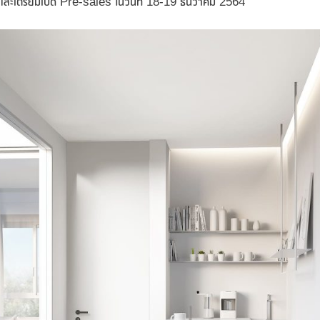
ท และเตรียมเปิด Pre-sales ในวันที่ 18-19 ธันวาคม 2564