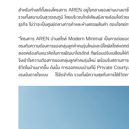
สำหรับทำเลที่ตั้งของโครงการ AREN อยู่ใจกลางของย่านบางนาซึ่ง
รวมทั้งสนามบินสุวรรณภูมิ โดยบริเวณใกล้เคียงยังรายล้อมไปด้วย
ธุรกิจ ไม่ว่าจะเป็นศูนย์กลางการค้าและห้างสรรพสินค้า ตอบโจทย์การ
“โครงการ AREN บ้านสไตล์ Modern Minimal เป็นการต่อยอดแนว
ตรงกับความต้องการของกลุ่มลูกค้าคนรุ่นใหม่และมีไลฟ์สไตล์แตกต
สอดคล้องกับแนวคิดในการพัฒนาโปรดักส์ ที่พร้อมปรับเปลี่ยนให้ก้า
จึงเข้าใจความต้องการของกลุ่มลูกค้าคนรุ่นใหม่ พร้อมรับสถานกา
ชีวิตในบ้านมากขึ้น ดังนั้น การออกแบบบ้านที่มี Private Courtyard
แรงบันดาลใจแบบ ไร้ขีดจำกัด รวมทั้งมีความสุขกับการใช้ชีวิตภ