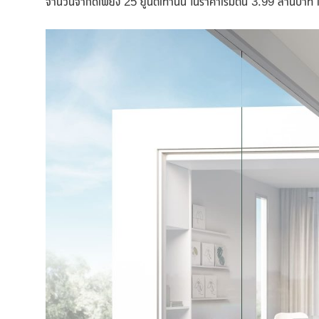
จำนวนจำกัดเพียง 25 ยูนิตเท่านั้น ในราคาเริ่มต้น 3.99 ล้านบา