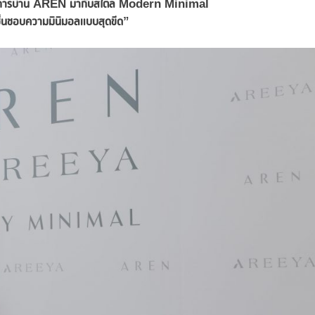
การบ้าน
AREN มากับสไตล์ Modern Minimal
ี่ชื่นชอบความมินิมอลแบบสุดขีด”