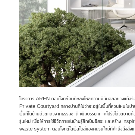
โครงการ AREN ตอบโจทย์คนที่หลงใหลความมินิมอลอย่างแท้จริง
Private Courtyard กลางบ้านที่ไม่ว่าจะอยู่ในพื้นที่ส่วนไหนในบ้
พื้นที่ในบ้านด้วยแสงจากธรรมชาติ เพิ่มบรรยากาศโปร่งโล่งสบาย
รุ่นใหม่ เพื่อให้การใช้ชีวิตภายในบ้านรู้สึกเป็นอิสระ และสร้าง 
waste system ตอบโจทย์ไลฟ์สไตล์ของคนรุ่นใหม่ที่คำนึงถึงสิ่ง