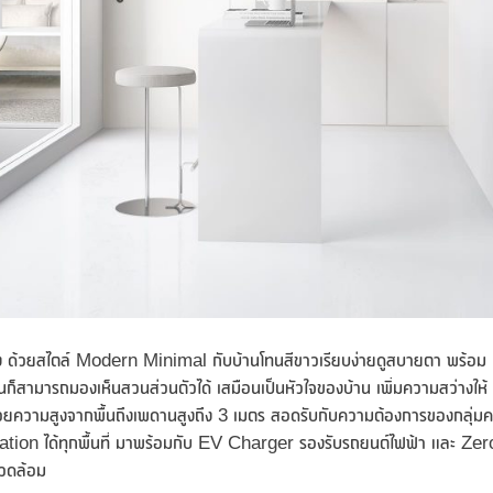
 ด้วยสไตล์ Modern Minimal กับบ้านโทนสีขาวเรียบง่ายดูสบายตา พร้อม
านก็สามารถมองเห็นสวนส่วนตัวได้ เสมือนเป็นหัวใจของบ้าน เพิ่มความสว่างให้
ด้วยความสูงจากพื้นถึงเพดานสูงถึง 3 เมตร สอดรับกับความต้องการของกลุ่ม
inspiration ได้ทุกพื้นที่ มาพร้อมกับ EV Charger รองรับรถยนต์ไฟฟ้า และ Zer
แวดล้อม