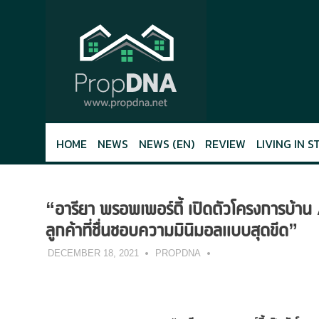
Skip
to
content
HOME
NEWS
NEWS (EN)
REVIEW
LIVING IN S
“อารียา พรอพเพอร์ตี้ เปิดตัวโครงการบ
ลูกค้าที่ชื่นชอบความมินิมอลแบบสุดขีด”
DECEMBER 18, 2021
PROPDNA