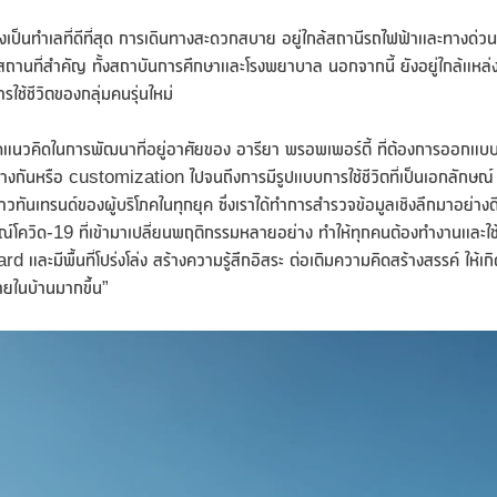
เป็นทำเลที่ดีที่สุด การเดินทางสะดวกสบาย อยู่ใกล้สถานีรถไฟฟ้าและทางด่วน
สถานที่สำคัญ ทั้งสถาบันการศึกษาและโรงพยาบาล นอกจากนี้ ยังอยู่ใกล้แหล่
ใช้ชีวิตของกลุ่มคนรุ่นใหม่
คิดในการพัฒนาที่อยู่อาศัยของ อารียา พรอพเพอร์ตี้ ที่ต้องการออกแบบ
่างกันหรือ customization ไปจนถึงการมีรูปแบบการใช้ชีวิตที่เป็นเอกลักษณ์
วทันเทรนด์ของผู้บริโภคในทุกยุค ซึ่งเราได้ทำการสำรวจข้อมูลเชิงลึกมาอย่างด
รณ์โควิด-19 ที่เข้ามาเปลี่ยนพฤติกรรมหลายอย่าง ทำให้ทุกคนต้องทำงานและใช
 และมีพื้นที่โปร่งโล่ง สร้างความรู้สึกอิสระ ต่อเติมความคิดสร้างสรรค์ ให้เกิ
ายในบ้านมากขึ้น”