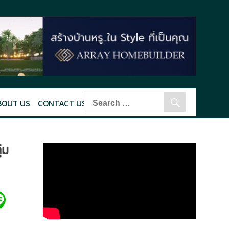
BOUT US
CONTACT US
่ม