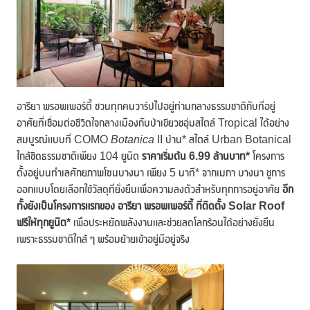
อารียา พรอพเพอร์ตี้ ชวนทุกคนวาร์ปไปอยู่ท่ามกลางธรรมชาติกับที่อยู่
อาศัยที่เชื่อมต่อชีวิตใจกลางเมืองกับป่าเขียวชอุ่มสไตล์ Tropical ได้อย่าง
สมบูรณ์แบบที่ COMO
Botanica
II บ้าน* สไตล์ Urban Botanical
ใกล้ชิดธรรมชาติเพียง 104 ยูนิต
ราคาเริ่มต้น
6.99 ล้านบาท*
โครงการ
ตั้งอยู่บนทำเลศักยภาพโซนบางนา เพียง 5 นาที* จากเมกา บางนา ชูการ
ออกแบบโดยเลือกใช้วัสดุที่ยั่งยืนเพื่อความลงตัวสำหรับทุกการอยู่อาศัย
อีก
ทั้งยังเป็นโครงการแรกของ อารียา พรอพเพอร์ตี้ ที่ติดตั้ง
Solar Roof
ฟรีให้ทุกยูนิต*
เพื่อประหยัดพลังงานและช่วยลดโลกร้อนได้อย่างยั่งยืน
เพราะธรรมชาติใกล้ ๆ พร้อมย้ายเข้าอยู่มีอยู่จริง