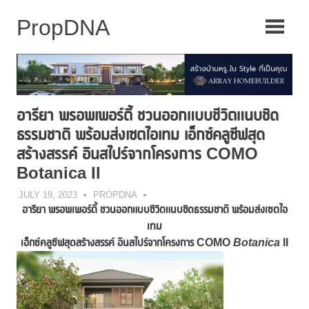
Skip
to
content
อารียา พรอพเพอร์ตี้ ชวนออกแบบชีวิตแนบชิด
ธรรมชาติ พร้อมส่งเซตไอเทม เอ็กซ์คลูซีฟสุด
สร้างสรรค์ อินสไปร์จากโครงการ COMO
Botanica II
JULY 19, 2023
PROPDNA
อารียา พรอพเพอร์ตี้ ชวนออกแบบชีวิตแนบชิดธรรมชาติ พร้อมส่ง
เซตไอ
เทม
เอ็กซ์คลูซีฟสุดสร้างสรรค์ อินสไปร์จากโครงการ
COMO
Botanica
II