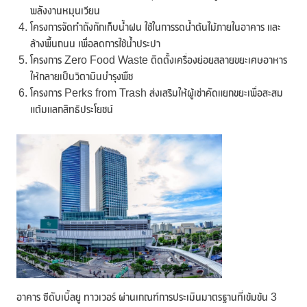
พลังงานหมุนเวียน
โครงการจัดทำถังกักเก็บน้ำฝน ใช้ในการรดน้ำต้นไม้ภายในอาคาร และ
ล้างพื้นถนน เพื่อลดการใช้น้ำประปา
โครงการ Zero Food Waste ติดตั้งเครื่องย่อยสลายขยะเศษอาหาร
ให้กลายเป็นวิตามินบำรุงพืช
โครงการ Perks from Trash ส่งเสริมให้ผู้เช่าคัดแยกขยะเพื่อสะสม
แต้มแลกสิทธิประโยชน์
อาคาร ซีดับเบิ้ลยู ทาวเวอร์ ผ่านเกณฑ์การประเมินมาตรฐานที่เข้มข้น 3