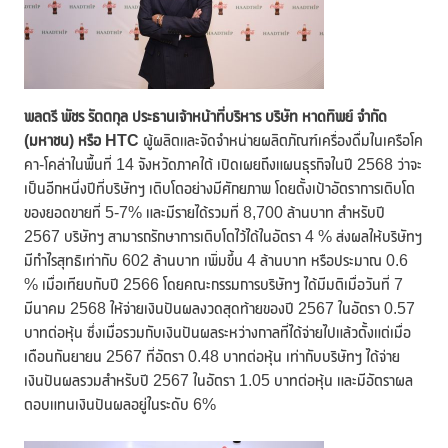
พลตรี พัชร รัตตกุล ประธานเจ้าหน้าที่บริหาร
บริษัท หาดทิพย์ จำกัด
(มหาชน) หรือ
HTC
ผู้ผลิตและจัดจำหน่ายผลิตภัณฑ์เครื่องดื่มในเครือโค
คา-โคล่าในพื้นที่ 14 จังหวัดภาคใต้ เปิดเผยถึงแผนธุรกิจในปี 2568 ว่าจะ
เป็นอีกหนึ่งปีที่บริษัทฯ เติบโตอย่างมีศักยภาพ โดยตั้งเป้าอัตราการเติบโต
ของยอดขายที่ 5-7% และมีรายได้รวมที่ 8,700 ล้านบาท สำหรับปี
2567 บริษัทฯ สามารถรักษาการเติบโตไว้ได้ในอัตรา 4 % ส่งผลให้บริษัทฯ
มีกำไรสุทธิเท่ากับ 602 ล้านบาท เพิ่มขึ้น 4 ล้านบาท หรือประมาณ 0.6
% เมื่อเทียบกับปี 2566 โดยคณะกรรมการบริษัทฯ ได้มีมติเมื่อวันที่ 7
มีนาคม 2568 ให้จ่ายเงินปันผลงวดสุดท้ายของปี 2567 ในอัตรา 0.57
บาทต่อหุ้น ซึ่งเมื่อรวมกับเงินปันผลระหว่างกาลที่ได้จ่ายไปแล้วตั้งแต่เมื่อ
เดือนกันยายน 2567 ที่อัตรา 0.48 บาทต่อหุ้น เท่ากับบริษัทฯ ได้จ่าย
เงินปันผลรวมสำหรับปี 2567 ในอัตรา 1.05 บาทต่อหุ้น และมีอัตราผล
ตอบแทนเงินปันผลอยู่ในระดับ 6%