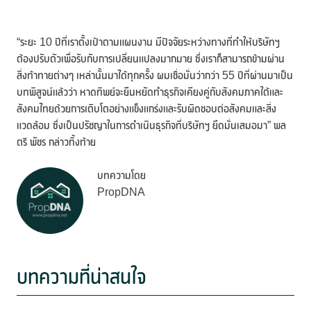
“ระยะ 10 ปีที่เราตั้งเป้าตามแผนงาน มีปัจจัยระหว่างทางที่ทำให้บริษัทฯ
ต้องปรับตัวเพื่อรับกับการเปลี่ยนแปลงมากมาย ซึ่งเราก็สามารถข้ามผ่าน
สิ่งท้าทายต่างๆ เหล่านั้นมาได้ทุกครั้ง ผมเชื่อมั่นว่ากว่า 55 ปีที่ผ่านมาเป็น
บทพิสูจน์แล้วว่า หาดทิพย์จะยืนหยัดทำธุรกิจเคียงคู่กับสังคมภาคใต้และ
สังคมไทยด้วยการเติบโตอย่างแข็งแกร่งและรับผิดชอบต่อสังคมและสิ่ง
แวดล้อม ซึ่งเป็นปรัชญาในการดำเนินธุรกิจที่บริษัทฯ ยึดมั่นเสมอมา” พล
ตรี พัชร กล่าวทิ้งท้าย
บทความโดย
PropDNA
บทความที่น่าสนใจ