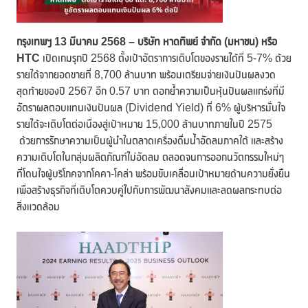
กรุงเทพฯ
13 มีนาคม 2568 –
บริษัท หาดทิพย์ จำกัด (มหาชน)
หรือ
HTC
เปิดเกมรุกปี 2568 ตั้งเป้าอัตราการเติบโตของรายได้ที่ 5-7% ด้วย
รายได้จากยอดขายที่ 8,700 ล้านบาท พร้อมเตรียมจ่ายเงินปันผลงวด
สุดท้ายของปี 2567 อีก 0.57 บาท ตอกย้ำความเป็นหุ้นปันผลแกร่งที่มี
อัตราผลตอบแทนเงินปันผล (Dividend Yield) ที่ 6% ผู้บริหารมั่นใจ
รายได้จะเติบโตต่อเนื่องสู่เป้าหมาย 15,000 ล้านบาทภายในปี 2575
ด้วยการรักษาความเป็นผู้นำในตลาดเครื่องดื่มน้ำอัดลมภาคใต้ และสร้าง
ความเติบโตในกลุ่มผลิตภัณฑ์ไม่อัดลม ตลอดจนการออกนวัตกรรมใหม่ๆ
ที่โดนใจผู้บริโภคจากโคคา-โคล่า พร้อมขับเคลื่อนเป้าหมายด้านความยั่งยืน
เพื่อสร้างธุรกิจที่เติบโตควบคู่ไปกับการพัฒนาสังคมและลดผลกระทบต่อ
สิ่งแวดล้อม