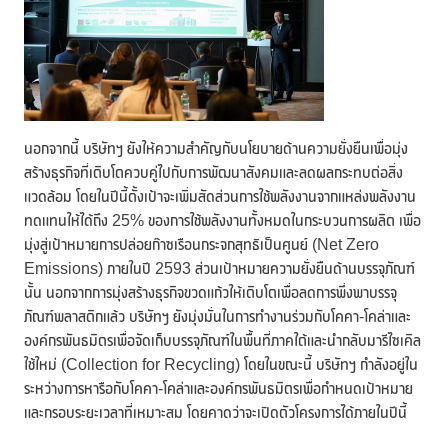
นอกจากนี้ บริษัทฯ ยังให้ความสำคัญกับนโยบายด้านความยั่งยืนเพื่อมุ่ง
สร้างธุรกิจที่เติบโตควบคู่ไปกับการพัฒนาสังคมและลดผลกระทบต่อสิ่ง
แวดล้อม โดยในปีนี้ตั้งเป้าจะเพิ่มสัดส่วนการใช้พลังงานจากแหล่งพลังงาน
ทดแทนให้ได้ถึง 25% ของการใช้พลังงานทั้งหมดในกระบวนการผลิต เพื่อ
มุ่งสู่เป้าหมายการปล่อยก๊าซเรือนกระจกสุทธิเป็นศูนย์ (Net Zero
Emissions) ภายในปี 2593 ส่วนเป้าหมายความยั่งยืนด้านบรรจุภัณฑ์
นั้น นอกจากการมุ่งสร้างธุรกิจขวดแก้วให้เติบโตเพื่อลดการพึ่งพาบรรจุ
ภัณฑ์พลาสติกแล้ว บริษัทฯ ยังมุ่งมั่นในการทำงานร่วมกับโคคา-โคล่าและ
องค์กรพันธมิตรเพื่อจัดเก็บบรรจุภัณฑ์ในพื้นที่ภาคใต้และนำกลับมารีไซเคิล
ใช้ใหม่ (Collection for Recycling) โดยในขณะนี้ บริษัทฯ กำลังอยู่ใน
ระหว่างการหารือกับโคคา-โคล่าและองค์กรพันธมิตรเพื่อกำหนดเป้าหมาย
และกรอบระยะเวลาที่เหมาะสม โดยคาดว่าจะเปิดตัวโครงการได้ภายในปีนี้