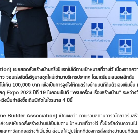
ผยยอดสั่งสร้างบ้านครึ่งปีแรกไม่ได้ตามเป้าหมายที่วางไว้ เนื่องจากคว
ยาว วอนเร่งจัดตั้งรัฐบาลชุดใหม่เข้ามาบริหารประเทศ โดยเตรียมเสนอผลักดัน
กิน 100,000 บาท เพื่อเป็นการจูงใจให้คนสร้างบ้านบนที่ดินตัวเองเพิ่มขึ้น 
ดุ Expo 2023 ปีที่ 19 ในคอนเซ็ปต์ “ครบเครื่อง เรื่องสร้างบ้าน” ระหว่างว
ฟื้นกำลังซื้อเต็มพิกัดในไตรมาส 4 ปีนี้
e Builder Association)
เปิดเผยว่า ภาพรวมสถานการณ์ตลาดรับสร้
ผลให้ยอดสั่งสร้างบ้านไม่เป็นไปตามเป้าหมายที่วางไว้ ทั้งปัจจัยด้านความไม่
่าวัสดุก่อสร้างที่เพิ่มขึ้น ส่งผลให้ผู้บริโภคที่ต้องการสั่งสร้างบ้านบนที่ดิน