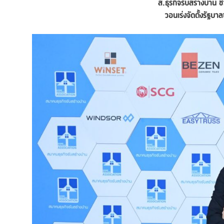
ส
.ธุรกิจรับสร้างบ้าน ช
วอนเร่งจัดตั้งรัฐบา