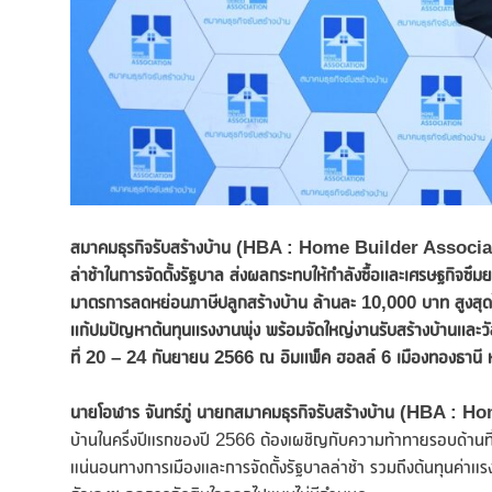
สมาคมธุรกิจรับสร้างบ้าน (
HBA : Home Builder Association) เ
ล่าช้าในการจัดตั้งรัฐบาล ส่งผลกระทบให้กำลังซื้อและเศรษฐกิจซึม
มาตรการลดหย่อนภาษีปลูกสร้างบ้าน ล้านละ 10,000 บาท สูงสุดไม่เ
แก้ปมปัญหาต้นทุนแรงงานพุ่ง พร้อมจัดใหญ่งานรับสร้างบ้านและวัส
ที่ 20 – 24 กันยายน 2566 ณ อิมแพ็ค ฮอลล์ 6 เมืองทองธานี หวัง
นายโอฬาร จันทร์ภู่ นายกสมาคมธุรกิจรับสร้างบ้าน (
HBA : Hom
บ้านในครึ่งปีแรกของปี 2566 ต้องเผชิญกับความท้าทายรอบด้านที่ส่ง
แน่นอนทางการเมืองและการจัดตั้งรัฐบาลล่าช้า รวมถึงต้นทุนค่าแรงและค