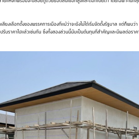
ายแห่งที่พร้อมจะปล่อยกู้ด้วยยอดสินเชื่อที่สูงและดอกเบี้ยต่ำ โดยเฉพาะในกลุ่
ียงเลือกตั้งของพรรคการเมืองที่แม้ว่าจะยังไม่ได้เริ่มจัดตั้งรัฐบาล แต่ก็พบว่า
ี่ปรับราคาไปแล้วเช่นกัน ซึ่งทั้งสองส่วนนี้นับเป็นต้นทุนที่สำคัญและมีผลต่อราค