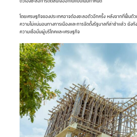
ตัวเองชะลอการตัดสินใจออกไปแบบไม่มีกำหนด
โดยเศรษฐกิจของประเทศอาจต้องชะลอตัวอีกครั้ง หลังจากที่ฟื
ความไม่แน่นอนทางการเมืองและการจัดตั้งรัฐบาลที่ล่าช้าแล้ว ย
ความเชื่อมั่นผู้บริโภคและเศรษฐกิจ