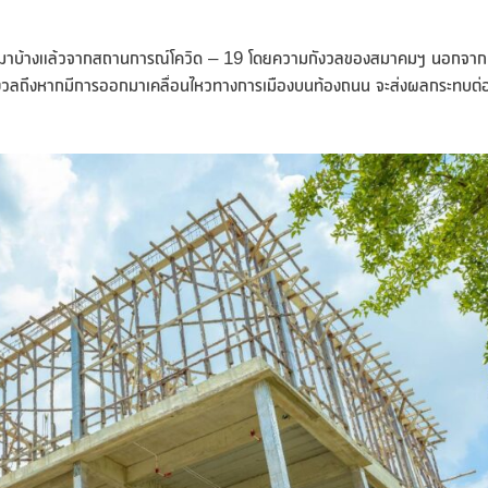
้นตัวมาบ้างแล้วจากสถานการณ์โควิด – 19 โดยความกังวลของสมาคมฯ นอกจาก
ังกังวลถึงหากมีการออกมาเคลื่อนไหวทางการเมืองบนท้องถนน จะส่งผลกระทบต่