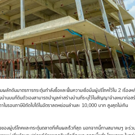
ผลักดันมาตรการกระตุ้นกำลังซื้อและฟื้นความเชื่อมั่นผู้บริโภคไว้ใน 2 เรื่องหล
างบ้านบนที่ดินตัวเองสามารถนำมูลค่าสร้างบ้านที่ระบุไว้ในสัญญาจ้างเหมาก่อสร
รอบภาษีปีถัดไปได้ในอัตราลดหย่อนล้านละ 10,000 บาท สูงสุดไม่เกิน
จของผู้บริโภคและกระตุ้นตลาดที่เห็นผลเร็วที่สุด นอกจากนี้ทางสมาคมฯ จะร่ว