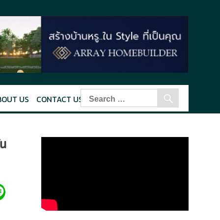
BOUT US
CONTACT US
่น