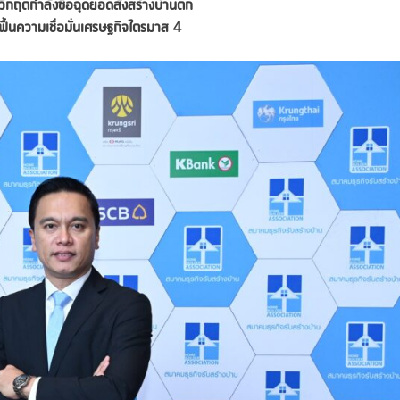
ี้วิกฤตกำลังซื้อฉุดยอดสั่งสร้างบ้านตก
ลฟื้นความเชื่อมั่นเศรษฐกิจไตรมาส 4