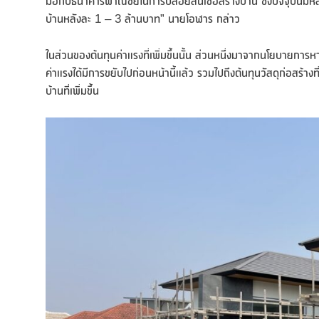
มือกับธนาคารพาณิชย์ในการปล่อยสินเชื่อสร้างบ้าน ซึ่งปัจจุบันมีหล
บ้านหลังละ 1 – 3 ล้านบาท” นายโอฬาร กล่าว
ในส่วนของต้นทุนค่าแรงที่เพิ่มขึ้นนั้น ส่วนหนึ่งมาจากนโยบายการหาเส
ค่าแรงได้มีการขยับไปก่อนหน้านี้แล้ว รวมไปถึงต้นทุนวัสดุก่อสร้างท
บ้านที่เพิ่มขึ้น