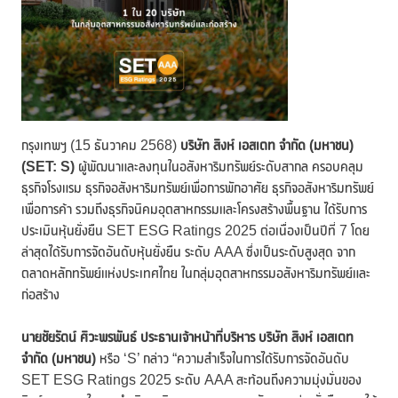
กรุงเทพฯ (15 ธันวาคม 2568)
บริษัท สิงห์ เอสเตท จำกัด (มหาชน)
(SET: S)
ผู้พัฒนาและลงทุนในอสังหาริมทรัพย์ระดับสากล ครอบคลุม
ธุรกิจโรงแรม ธุรกิจอสังหาริมทรัพย์เพื่อการพักอาศัย ธุรกิจอสังหาริมทรัพย์
เพื่อการค้า รวมถึงธุรกิจนิคมอุตสาหกรรมและโครงสร้างพื้นฐาน ได้รับการ
ประเมินหุ้นยั่งยืน SET ESG Ratings 2025 ต่อเนื่องเป็นปีที่ 7 โดย
ล่าสุดได้รับการจัดอันดับหุ้นยั่งยืน ระดับ AAA ซึ่งเป็นระดับสูงสุด จาก
ตลาดหลักทรัพย์แห่งประเทศไทย ในกลุ่มอุตสาหกรรมอสังหาริมทรัพย์และ
ก่อสร้าง
นายชัยรัตน์ ศิวะพรพันธ์ ประธานเจ้าหน้าที่บริหาร บริษัท สิงห์ เอสเตท
จำกัด (มหาชน)
หรือ ‘S’ กล่าว “ความสำเร็จในการได้รับการจัดอันดับ
SET ESG Ratings 2025 ระดับ AAA สะท้อนถึงความมุ่งมั่นของ