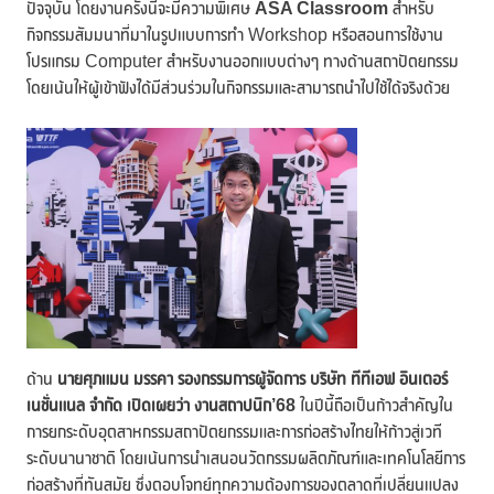
ปัจจุบัน โดยงานครั้งนี้จะมีความพิเศษ
ASA Classroom
สำหรับ
กิจกรรมสัมมนาที่มาในรูปแบบการทำ Workshop หรือสอนการใช้งาน
โปรแกรม Computer สำหรับงานออกแบบต่างๆ ทางด้านสถาปัตยกรรม
โดยเน้นให้ผู้เข้าฟังได้มีส่วนร่วมในกิจกรรมและสามารถนำไปใช้ได้จริงด้วย
ด้าน
นายศุภแมน มรรคา รองกรรมการผู้จัดการ บริษัท ทีทีเอฟ อินเตอร์
เนชั่นแนล จำกัด เปิดเผยว่า งานสถาปนิก
’68
ในปีนี้ถือเป็นก้าวสำคัญใน
การยกระดับอุตสาหกรรมสถาปัตยกรรมและการก่อสร้างไทยให้ก้าวสู่เวที
ระดับนานาชาติ โดยเน้นการนำเสนอนวัตกรรมผลิตภัณฑ์และเทคโนโลยีการ
ก่อสร้างที่ทันสมัย ซึ่งตอบโจทย์ทุกความต้องการของตลาดที่เปลี่ยนแปลง