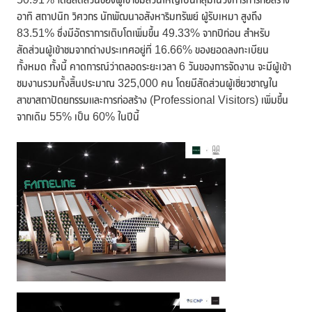
อาทิ สถาปนิก วิศวกร นักพัฒนาอสังหาริมทรัพย์ ผู้รับเหมา สูงถึง
83.51% ซึ่งมีอัตราการเติบโตเพิ่มขึ้น 49.33% จากปีก่อน สำหรับ
สัดส่วนผู้เข้าชมจากต่างประเทศอยู่ที่ 16.66% ของยอดลงทะเบียน
ทั้งหมด ทั้งนี้ คาดการณ์ว่าตลอดระยะเวลา 6 วันของการจัดงาน จะมีผู้เข้า
ชมงานรวมทั้งสิ้นประมาณ 325,000 คน โดยมีสัดส่วนผู้เชี่ยวชาญใน
สาขาสถาปัตยกรรมและการก่อสร้าง (Professional Visitors) เพิ่มขึ้น
จากเดิม 55% เป็น 60% ในปีนี้