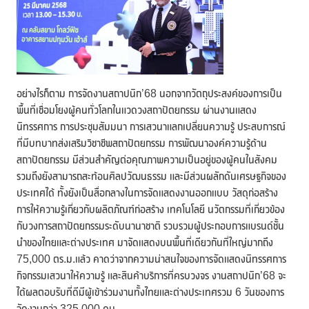
อย่างไรก็ตาม การจัดงานสถาปนิก’68 นอกจากวัตถุประสงค์ของการเป็น
พื้นที่เชื่อมโยงผู้คนทั่วโลกในแวดวงสถาปัตยกรรม ผ่านงานแสดง
นิทรรศการ การประชุมสัมมนา การเสวนาแลกเปลี่ยนความรู้ ประสบการณ์
ที่มีบทบาทส่งเสริมวิชาชีพสถาปัตยกรรม การพัฒนาองค์ความรู้ด้าน
สถาปัตยกรรม มีส่วนสำคัญต่อคุณภาพความเป็นอยู่ของผู้คนในสังคม
รวมถึงยังสามารถสะท้อนศิลปวัฒนธรรม และมีส่วนผลักดันเศรษฐกิจของ
ประเทศได้ ทั้งยังเป็นสื่อกลางในการจัดแสดงงานออกแบบ วัสดุก่อสร้าง
การให้ความรู้เกี่ยวกับผลิตภัณฑ์ก่อสร้าง เทคโนโลยี นวัตกรรมที่เกี่ยวข้อง
กับวงการสถาปัตยกรรมระดับนานาชาติ รวบรวมผู้ประกอบการแบรนด์ชั้น
นำของไทยและต่างประเทศ มาจัดแสดงบนพื้นที่เดียวกันที่ใหญ่มากถึง
75,000 ตร.ม.แล้ว คาดว่าจากความน่าสนใจของการจัดแสดงนิทรรศการ
กิจกรรมเสวนาให้ความรู้ และสินค้าบริการที่ครบวงจร งานสถาปนิก’68 จะ
ได้ผลตอบรับที่ดีมีผู้เข้าร่วมงานทั้งไทยและต่างประเทศรวม 6 วันของการ
จัดงานกว่า 325,000 คน