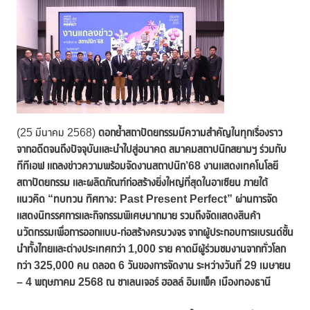
(25 มีนาคม 2568)
ตอกย้ำสถาปัตยกรรมมีความสำคัญในทุกเรื่องราว
จากอดีตจนถึงปัจจุบันและนำไปสู่อนาคต สมาคมสถาปนิกสยามฯ ร่วมกับ
ทีทีเอฟ แถลงข่าวความพร้อมจัดงานสถาปนิก’68 งานแสดงเทคโนโลยี
สถาปัตยกรรม และผลิตภัณฑ์ก่อสร้างยิ่งใหญ่ที่สุดในอาเซียน ภายใต้
แนวคิด “ทบทวน ทิศทาง: Past Present Perfect” ผ่านการจัด
แสดงนิทรรศการและกิจกรรมพิเศษมากมาย รวมถึงจัดแสดงสินค้า
นวัตกรรมเพื่อการออกแบบ-ก่อสร้างครบวงจร จากผู้ประกอบการแบรนด์ชั้น
นำทั้งไทยและต่างประเทศกว่า 1,000 ราย คาดมีผู้ร่วมชมงานจากทั่วโลก
กว่า 325,000 คน ตลอด 6 วันของการจัดงาน ระหว่างวันที่ 29 เมษายน
– 4 พฤษภาคม 2568 ณ ชาเลนเจอร์ ฮอลล์ อิมแพ็ค เมืองทองธานี