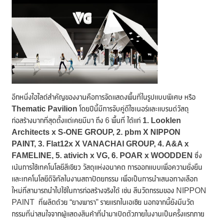
อีกหนึ่งไฮไลต์สำคัญของงานคือการจัดแสดงพื้นที่ในรูปแบบพิเศษ หรือ
Thematic Pavilion
โดยปีนี้มีการจับคู่ดีไซเนอร์และแบรนด์วัสดุ
ก่อสร้างมากที่สุดตั้งแต่เคยมีมา ถึง 6 พื้นที่ ได้แก่
1. Looklen
Architects x S-ONE GROUP, 2. pbm X NIPPON
PAINT,
3. Flat12x X VANACHAI GROUP, 4. A&A x
FAMELINE, 5. ativich x VG, 6. POAR x WOODDEN
ซึ่ง
เน้นการใช้เทคโนโลยีสีเขียว วัสดุแห่งอนาคต การออกแบบเพื่อความยั่งยืน
และเทคโนโลยีดิจิทัลในงานสถาปัตยกรรม เพื่อเป็นการนำเสนอทางเลือก
ใหม่ที่สามารถนำไปใช้ในการก่อสร้างจริงได้ เช่น สีนวัตกรรมของ NIPPON
PAINT ที่ผลิตด้วย “ยางพารา” รายแรกในเอเชีย นอกจากนี้ยังมีนวัต
กรรมที่น่าสนใจจากผู้แสดงสินค้าที่นำมาเปิดตัวภายในงานเป็นครั้งแรกภาย