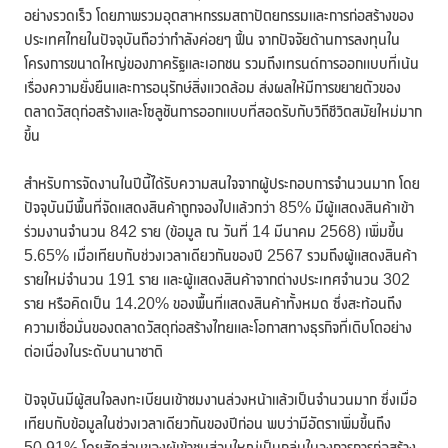
อย่างรวดเร็ว โดยภาพรวมอุตสาหกรรมสถาปัตยกรรมและการก่อสร้างของ
ประเทศไทยในปัจจุบันถือว่ากำลังค่อยๆ ฟื้น จากปัจจัยด้านการลงทุนใน
โครงการขนาดใหญ่ของภาครัฐและเอกชน รวมถึงเทรนด์การออกแบบที่เน้น
เรื่องความยั่งยืนและการอนุรักษ์สิ่งแวดล้อม ส่งผลให้มีการขยายตัวของ
ตลาดวัสดุก่อสร้างและโซลูชันการออกแบบที่สอดรับกับวิถีชีวิตสมัยใหม่มาก
ขึ้น
สำหรับการจัดงานในปีนี้ได้รับความสนใจจากผู้ประกอบการจำนวนมาก โดย
ปัจจุบันมีพื้นที่จัดแสดงสินค้าถูกจองไปแล้วกว่า 85% มีผู้แสดงสินค้าเข้า
ร่วมงานจำนวน 842 ราย (ข้อมูล ณ วันที่ 14 มีนาคม 2568) เพิ่มขึ้น
5.65% เมื่อเทียบกับช่วงเวลาเดียวกันของปี 2567 รวมถึงผู้แสดงสินค้า
รายใหม่จำนวน 191 ราย และผู้แสดงสินค้าจากต่างประเทศจำนวน 302
ราย หรือคิดเป็น 14.20% ของพื้นที่แสดงสินค้าทั้งหมด ซึ่งสะท้อนถึง
ความเชื่อมั่นของตลาดวัสดุก่อสร้างไทยและโอกาสทางธุรกิจที่เติบโตอย่าง
ต่อเนื่องในระดับนานาชาติ
ปัจจุบันมีผู้สนใจลงทะเบียนเข้าชมงานล่วงหน้าแล้วเป็นจำนวนมาก ซึ่งเมื่อ
เทียบกับข้อมูลในช่วงเวลาเดียวกันของปีก่อน พบว่ามีอัตราเพิ่มขึ้นถึง
50.91% โดยสัดส่วนของผู้เข้าชมส่วนใหญ่เป็นกลุ่มในวงการการก่อสร้าง