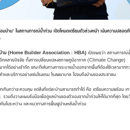
อมบ้าน’ ในสถานการณ์น้ำท่วม เปิดโหมดเตรียมตัวล่วงหน้า เน้นความปลอดภ
ด
บ้าน (
Home Builder Association : HBA)
เปิดเผยว่า สถานการณ์น
ยังมีอีกหลายปัจจัย ทั้งการเปลี่ยนแปลงสภาพภูมิอากาศ (Climate Change)
กได้อย่างจำกัด ขณะที่เส้นทางการระบายน้ำออกจากพื้นที่ต้องใช้เวลามากกว
่การค้าและบริการอย่างเช่นโรงแรม โรงพยาบาล ไปจนถึงบ้านของประชาชน
ยากเกินกว่าจะควบคุม แต่สิ่งที่แต่ละบ้านสามารถทำได้ คือ เตรียมความพร้อม เก
มถึงวางแผนรับมือเพื่อดูแลบ้านของตัวเองจากน้ำท่วมให้ได้มากที่สุด โดยวิ
งกันในระหว่าง และแนวทางการฟื้นฟูบ้านหลังน้ำท่วม