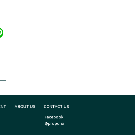
ENT
ABOUT US
CONTACT US
Facebook
@propdna