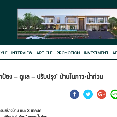
TYLE
INTERVIEW
ARTICLE
PROMOTION
INVESTMENT
A
กป้อง – ดูแล – ปรับปรุง’ บ้านในภาวะน้ำท่วม
รับสร้างบ้าน แนะ
3 เทคนิค