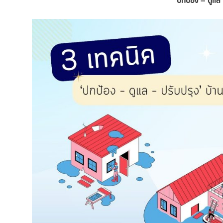
‘ปกป้อง – ดูแล 