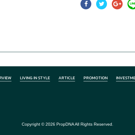
RVIEW
LIVING IN STYLE
ARTICLE
PROMOTION
INVESTM
Copyright © 2026
PropDNA
All Rights Reserved.