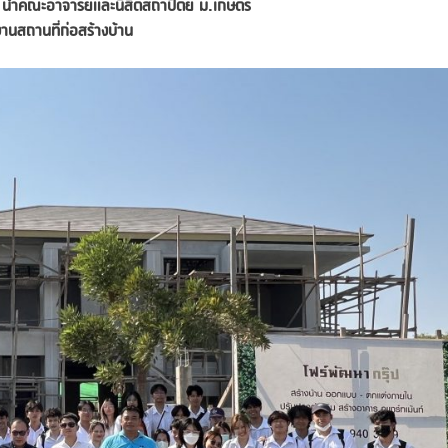
” นำคณะอาจารย์และนิสิตสถาปัตย์ ม.เกษตร
งานสถานที่ก่อสร้างบ้าน