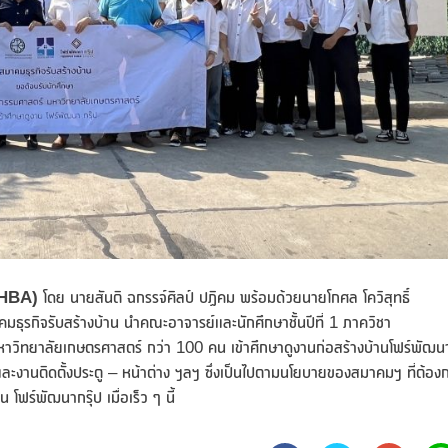
 HBA)
โดย นายสันติ ฉกรรจ์ศิลป์ ปฏิคม พร้อมด้วยนายโกศล โควิสุทธิ์
มธุรกิจรับสร้างบ้าน นำคณะอาจารย์และนักศึกษาชั้นปีที่ 1 ภาควิชา
ิทยาลัยเกษตรศาสตร์ กว่า 100 คน เข้าศึกษาดูงานก่อสร้างบ้านโฟร์พัฒน
และงานติดตั้งประตู – หน้าต่าง ฯลฯ ซึ่งเป็นไปตามนโยบายของสมาคมฯ ที่ต้อง
ฟร์พัฒนากรุ๊ป เมื่อเร็ว ๆ นี้