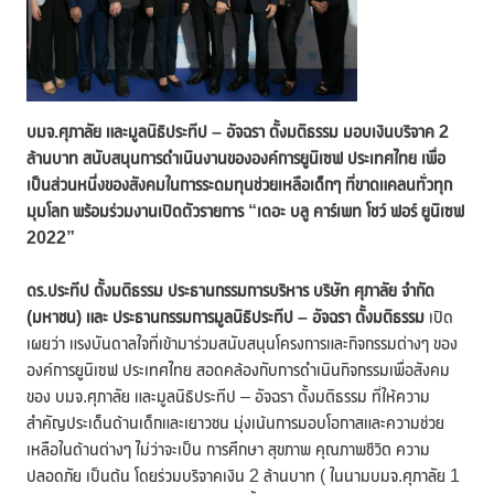
บมจ.ศุภาลัย และมูลนิธิประทีป
– อัจฉรา ตั้งมติธรรม มอบเงินบริจาค 2
ล้านบาท สนับสนุนการดำเนินงานขององค์การยูนิเซฟ ประเทศไทย เพื่อ
เป็นส่วนหนึ่งของสังคมในการระดมทุนช่วยเหลือเด็กๆ ที่ขาดแคลนทั่วทุก
มุมโลก พร้อมร่วมงานเปิดตัวรายการ “เดอะ บลู คาร์เพท โชว์ ฟอร์ ยูนิเซฟ
2022”
ดร.ประทีป ตั้งมติธรรม ประธานกรรมการบริหาร บริษัท ศุภาลัย จำกัด
(มหาชน) และ ประธานกรรมการมูลนิธิประทีป
– อัจฉรา ตั้งมติธรรม
เปิด
เผยว่า แรงบันดาลใจที่เข้ามาร่วมสนับสนุนโครงการและกิจกรรมต่างๆ ของ
องค์การยูนิเซฟ ประเทศไทย สอดคล้องกับการดำเนินกิจกรรมเพื่อสังคม
ของ บมจ.ศุภาลัย และมูลนิธิประทีป – อัจฉรา ตั้งมติธรรม ที่ให้ความ
สำคัญประเด็นด้านเด็กและเยาวชน มุ่งเน้นการมอบโอกาสและความช่วย
เหลือในด้านต่างๆ ไม่ว่าจะเป็น การศึกษา สุขภาพ คุณภาพชีวิต ความ
ปลอดภัย เป็นต้น โดยร่วมบริจาคเงิน 2 ล้านบาท ( ในนามบมจ.ศุภาลัย 1