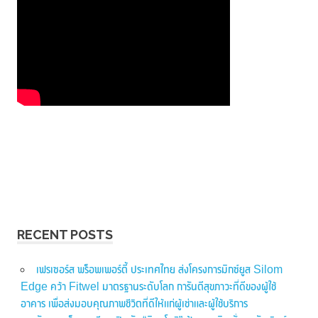
RECENT POSTS
เฟรเซอร์ส พร็อพเพอร์ตี้ ประเทศไทย ส่งโครงการมิกซ์ยูส Silom
Edge คว้า Fitwel มาตรฐานระดับโลก การันตีสุขภาวะที่ดีของผู้ใช้
อาคาร เพื่อส่งมอบคุณภาพชีวิตที่ดีให้แก่ผู้เช่าและผู้ใช้บริการ