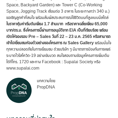
Space, Backyard Garden) และ Tower C (Co-Working
Space, Jogging Track เชื่อมต่อ 3 อาคาร ในระยะทางกว่า 340 ม.)
ขอเชิญลูกค้าที่สนใจ พร้อมสัมผัสประสบการณ์ใช้ชีวิตบนที่สูงแบบมีสไตล์
ใน
ราคาคุ้มค่าเริ่มต้นเพียง
1.7 ล้านบาท หรือราคาเฉลี่ยเพียง 65,000
บาท/ตร.ม. ซึ่งโครงการนี้ผ่านการอนุมัติจาก EIA เป็นที่เรียบร้อย พร้อม
เปิดให้จองรอบ
Pre – Sales วันที่ 22 – 23 ม.ค. 2565 หรือสามารถ
เข้าไปเยี่ยมชมห้องตัวอย่างของโครงการ ณ Sales Gallery
พร้อมมั่นใจ
ทุกความปลอดภัยในการเยี่ยมชม ด้วยบริษัท ฯ มีมาตรการป้องกันการแพร่
ระบาดไวรัสโควิด-19 อย่างเข้มงวด สนใจสอบถามข้อมูลโครงการเพิ่มเติม
ได้ที่โทร. 1720 และทาง Facebook : Supalai Society หรือ
www.supalai.com
บทความโดย
PropDNA