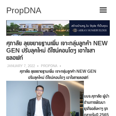
Skip
to
content
ศุภาลัย ลุยขยายฐานเพิ่ม เจาะกลุ่มลูกค้า NEW
GEN ปรับลุคใหม่ ดีไซน์คอนโดฯ เอาใจสา
ยลอฟท์
JANUARY 7, 2022
PROPDNA
ศุภาลัย ลุยขยายฐานเพิ่ม เจาะกลุ่มลูกค้า
NEW GEN
ปรับลุคใหม่ ดีไซน์คอนโดฯ เอาใจสายลอฟท์
บมจ.ศุภาลัย ผู้นำ
ด้านการพัฒนา
ธุรกิจอสังหาฯ รุก
ตลาดรับปี 2565