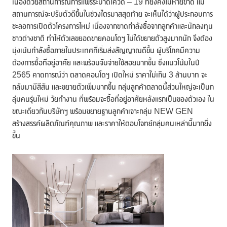
เนื่องด้วยสถานการณ์การแพร่ระบาดโควิด – 19 ที่ยังคงไม่หายขาด แม้
สถานการณ์จะปรับตัวดีขึ้นในช่วงไตรมาสสุดท้าย จะเห็นได้ว่าผู้ประกอบการ
ชะลอการเปิดตัวโครงการใหม่ เนื่องจากขาดกำลังซื้อจากลูกค้าและนักลงทุน
ชาวต่างชาติ ทำให้ตัวเลขยอดขายคอนโดฯ ไม่ได้ขยายตัวสูงมากนัก จึงต้อง
มุ่งเน้นกำลังซื้อภายในประเทศที่เริ่มส่งสัญญาณดีขึ้น ผู้บริโภคมีความ
ต้องการซื้อที่อยู่อาศัย และพร้อมจับจ่ายใช้สอยมากขึ้น ซึ่งแนวโน้มในปี
2565 คาดการณ์ว่า ตลาดคอนโดฯ เปิดใหม่ ราคาไม่เกิน 3 ล้านบาท จะ
กลับมามีสีสัน และขยายตัวเพิ่มมากขึ้น กลุ่มลูกค้าตลาดนี้ส่วนใหญ่จะเป็นก
ลุ่มคนรุ่นใหม่ วัยทำงาน ที่พร้อมจะซื้อที่อยู่อาศัยหลังแรกเป็นของตัวเอง ใน
ขณะเดียวกันบริษัทฯ พร้อมขยายฐานลูกค้าเจาะกลุ่ม NEW GEN
สร้างสรรค์ผลิตภัณฑ์คุณภาพ และราคาให้ตอบโจทย์กลุ่มคนเหล่านี้มากยิ่ง
ขึ้น