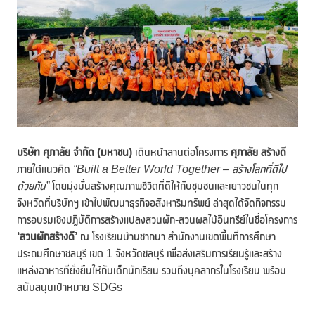
บริษัท ศุภาลัย จำกัด (มหาชน)
เดินหน้าสานต่อโครงการ
ศุภาลัย สร้างดี
ภายใต้แนวคิด
“Built a Better World Together – สร้างโลกที่ดีไป
ด้วยกัน”
โดยมุ่งมั่นสร้างคุณภาพชีวิตที่ดีให้กับชุมชนและเยาวชนในทุก
จังหวัดที่บริษัทฯ เข้าไปพัฒนาธุรกิจอสังหาริมทรัพย์ ล่าสุดได้จัดกิจกรรม
การอบรมเชิงปฏิบัติการสร้างแปลงสวนผัก-สวนผลไม้อินทรีย์ในชื่อโครงการ
‘สวนผักสร้างดี’
ณ โรงเรียนบ้านชากนา สำนักงานเขตพื้นที่การศึกษา
ประถมศึกษาชลบุรี เขต 1 จังหวัดชลบุรี เพื่อส่งเสริมการเรียนรู้และสร้าง
แหล่งอาหารที่ยั่งยืนให้กับเด็กนักเรียน รวมถึงบุคลากรในโรงเรียน พร้อม
สนับสนุนเป้าหมาย SDGs