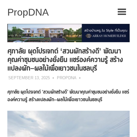
Skip
to
content
ศุภาลัย ผุดโปรเจกต์ ‘สวนผักสร้างดี’ พัฒนา
คุณค่าชุมชนอย่างยั่งยืน แชร์องค์ความรู้ สร้าง
แปลงผัก–ผลไม้เพื่อเยาวชนในชลบุรี
SEPTEMBER 13, 2025
PROPDNA
แชร์
ศุภาลัย ผุดโปรเจกต์
‘สวนผักสร้างดี’ พัฒนาคุณค่าชุมชนอย่างยั่งยืน
องค์ความรู้ สร้างแปลงผัก–ผลไม้เพื่อเยาวชนในชลบุรี