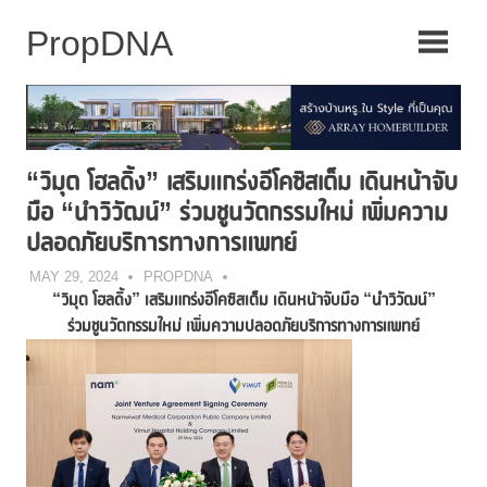
Skip
to
content
“วิมุต โฮลดิ้ง” เสริมแกร่งอีโคซิสเต็ม เดินหน้าจับ
มือ “นำวิวัฒน์” ร่วมชูนวัตกรรมใหม่ เพิ่มความ
ปลอดภัยบริการทางการแพทย์
MAY 29, 2024
PROPDNA
“วิมุต
โฮลดิ้ง
” เสริมแกร่งอีโคซิสเต็ม เดินหน้าจับมือ “นำวิวัฒน์”
ร่วมชูนวัตกรรมใหม่ เพิ่มความปลอดภัยบริการทางการแพทย์