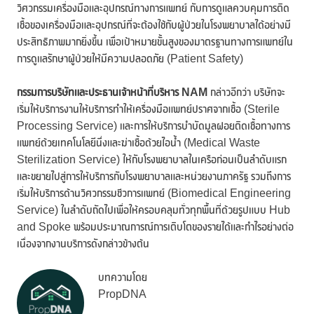
วิศวกรรมเครื่องมือและอุปกรณ์ทางการแพทย์ กับการดูแลควบคุมการติด
เชื้อของเครื่องมือและอุปกรณ์ที่จะต้องใช้กับผู้ป่วยในโรงพยาบาลได้อย่างมี
ประสิทธิภาพมากยิ่งขึ้น เพื่อเป้าหมายขั้นสูงของมาตรฐานทางการแพทย์ใน
การดูแลรักษาผู้ป่วยให้มีความปลอดภัย (Patient Safety)
กรรมการบริษัทและประธานเจ้าหน้าที่บริหาร
NAM
กล่าวอีกว่า บริษัทจะ
เริ่มให้บริการงานให้บริการทำให้เครื่องมือแพทย์ปราศจากเชื้อ (Sterile
Processing Service) และการให้บริการบำบัดมูลฝอยติดเชื้อทางการ
แพทย์ด้วยเทคโนโลยีนึ่งและฆ่าเชื้อด้วยไอน้ำ (Medical Waste
Sterilization Service) ให้กับโรงพยาบาลในเครือก่อนเป็นลำดับแรก
และขยายไปสู่การให้บริการกับโรงพยาบาลและหน่วยงานภาครัฐ รวมถึงการ
เริ่มให้บริการด้านวิศวกรรมชีวการแพทย์ (Biomedical Engineering
Service) ในลำดับถัดไปเพื่อให้ครอบคลุมทั่วทุกพื้นที่ด้วยรูปแบบ Hub
and Spoke พร้อมประมาณการณ์การเติบโตของรายได้และกำไรอย่างต่อ
เนื่องจากงานบริการดังกล่าวข้างต้น
บทความโดย
PropDNA