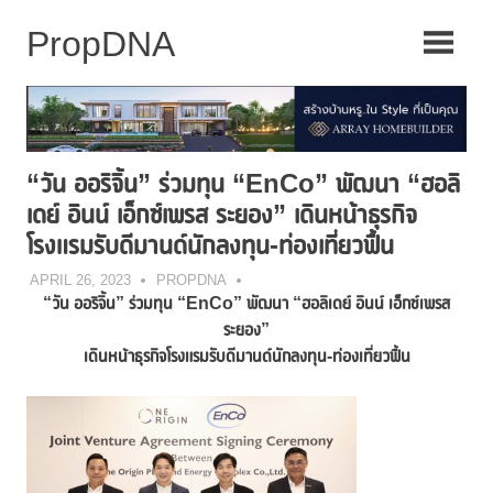
Skip
to
content
“วัน ออริจิ้น” ร่วมทุน “EnCo” พัฒนา “ฮอลิ
เดย์ อินน์ เอ็กซ์เพรส ระยอง” เดินหน้าธุรกิจ
โรงแรมรับดีมานด์นักลงทุน-ท่องเที่ยวฟื้น
APRIL 26, 2023
PROPDNA
“วัน ออริจิ้น” ร่วมทุน “
EnCo” พัฒนา “ฮอลิเดย์ อินน์ เอ็กซ์เพรส
ระยอง”
เดินหน้าธุรกิจโรงแรมรับดีมานด์นักลงทุน-ท่องเที่ยวฟื้น