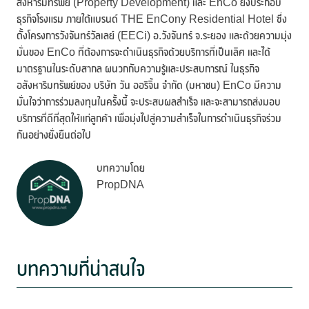
สังหาริมทรัพย์ (Property Development) และ EnCo ยังประกอบ
ธุรกิจโรงแรม ภายใต้แบรนด์ THE EnCony Residential Hotel ซึ่ง
ตั้งโครงการวังจันทร์วัลเลย์ (EECi) อ.วังจันทร์ จ.ระยอง และด้วยความมุ่ง
มั่นของ EnCo ที่ต้องการจะดำเนินธุรกิจด้วยบริการที่เป็นเลิศ และได้
มาตรฐานในระดับสากล ผนวกกับความรู้และประสบการณ์ ในธุรกิจ
อสังหาริมทรัพย์ของ บริษัท วัน ออริจิ้น จำกัด (มหาชน) EnCo มีความ
มั่นใจว่าการร่วมลงทุนในครั้งนี้ จะประสบผลสำเร็จ และจะสามารถส่งมอบ
บริการที่ดีที่สุดให้แก่ลูกค้า เพื่อมุ่งไปสู่ความสำเร็จในการดำเนินธุรกิจร่วม
กันอย่างยั่งยืนต่อไป
บทความโดย
PropDNA
บทความที่น่าสนใจ