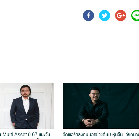
น Multi Asset ปี 67 แนะจับ
จัดพอร์ตลงทุนนอกช่วงต้นปี หุ้นจีน-เวียดนา