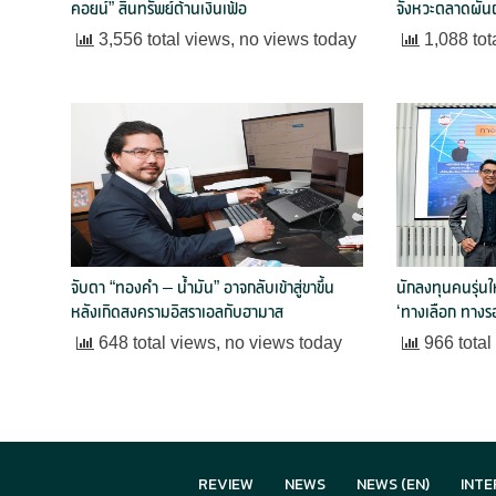
คอยน์” สินทรัพย์ต้านเงินเฟ้อ
จังหวะตลาดผัน
3,556 total views, no views today
1,088 tot
จับตา “ทองคำ – น้ำมัน” อาจกลับเข้าสู่ขาขึ้น
นักลงทุนคนรุ่น
หลังเกิดสงครามอิสราเอลกับฮามาส
‘ทางเลือก ทาง
648 total views, no views today
966 total
REVIEW
NEWS
NEWS (EN)
INTE