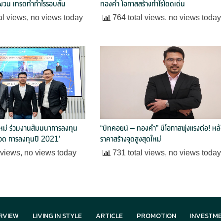
ผวน เทรดทำกำไรรอบสั้น
ทองคำ โอกาสสร้างกำไรโดดเด่น
al views, no views today
764 total views, no views toda
ใหม่ ร่วมงานสัมมนาการลงทุน
“บิทคอยน์ – ทองคำ” มีโอกาสพุ่งแรงต่อ! หล
รอด การลงทุนปี 2021’
ราคาสร้างจุดสูงสุดใหม่
 views, no views today
731 total views, no views toda
RVIEW
LIVING IN STYLE
ARTICLE
PROMOTION
INVESTM