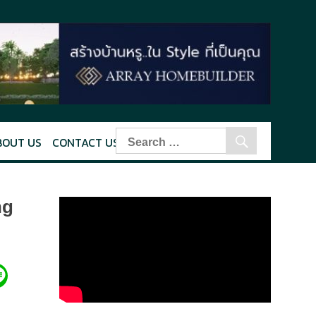
BOUT US
CONTACT US
ng