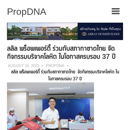
Skip
to
content
ลลิล พร็อพเพอร์ตี้ ร่วมกับสภากาชาดไทย จัด
กิจกรรมบริจาคโลหิต ในโอกาสครบรอบ 37 ปี
AUGUST 10, 2023
PROPDNA
ลลิล พร็อพเพอร์ตี้ ร่วมกับสภากาชาดไทย
จัดกิจกรรมบริจาคโลหิต ใน
โอกาสครบรอบ
37 ปี