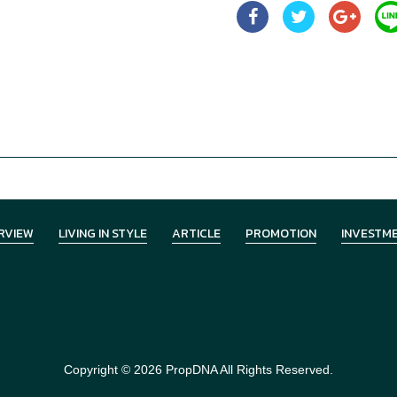
RVIEW
LIVING IN STYLE
ARTICLE
PROMOTION
INVESTM
Copyright © 2026
PropDNA
All Rights Reserved.