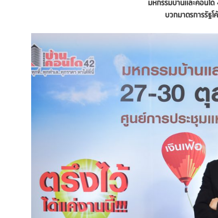
มหกรรมบ้านและคอนโด
บวกมาตรการรัฐโค้