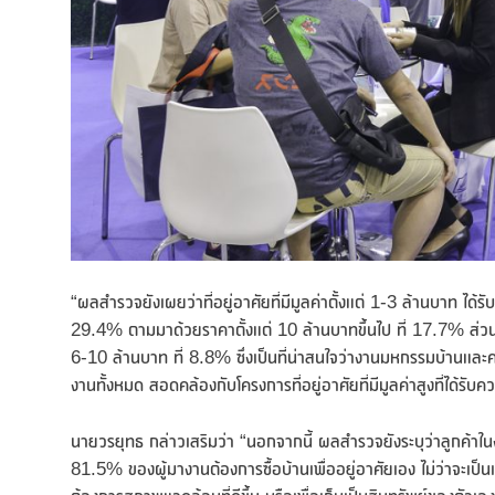
“ผลสำรวจยังเผยว่าที่อยู่อาศัยที่มีมูลค่าตั้งแต่ 1-3 ล้านบาท ไ
29.4% ตามมาด้วยราคาตั้งแต่ 10 ล้านบาทขึ้นไป ที่ 17.7% ส่วน
6-10 ล้านบาท ที่ 8.8% ซึ่งเป็นที่น่าสนใจว่างานมหกรรมบ้านและคอน
งานทั้งหมด สอดคล้องกับโครงการที่อยู่อาศัยที่มีมูลค่าสูงที่ได้รั
นายวรยุทธ กล่าวเสริมว่า “นอกจากนี้ ผลสำรวจยังระบุว่าลูกค้าในงา
81.5% ของผู้มางานต้องการซื้อบ้านเพื่ออยู่อาศัยเอง ไม่ว่าจะ