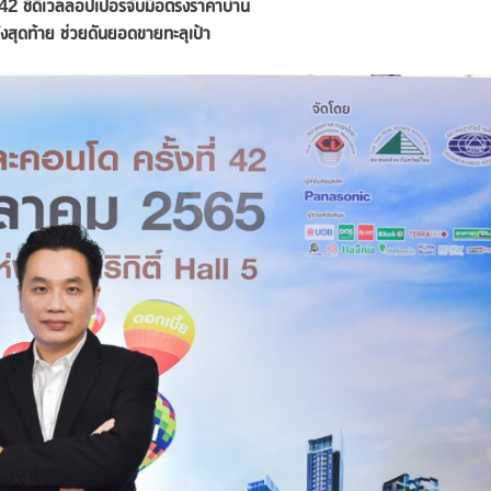
42 ชี้ดีเวลลอปเปอร์จับมือตรึงราคาบ้าน
งสุดท้าย ช่วยดันยอดขายทะลุเป้า