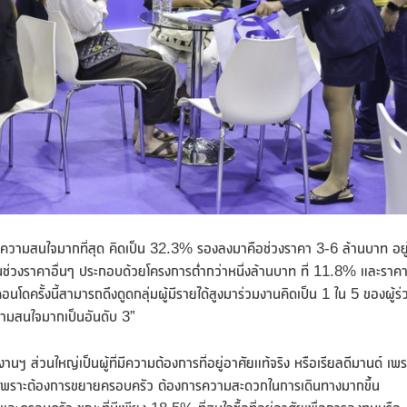
ด้รับความสนใจมากที่สุด คิดเป็น 32.3% รองลงมาคือช่วงราคา 3-6 ล้านบาท อยู่ท
ช่วงราคาอื่นๆ ประกอบด้วยโครงการต่ำกว่าหนึ่งล้านบาท ที่ 11.8% และราค
โดครั้งนี้สามารถดึงดูดกลุ่มผู้มีรายได้สูงมาร่วมงานคิดเป็น 1 ใน 5 ของผู้ร่
บความสนใจมากเป็นอันดับ 3”
นฯ ส่วนใหญ่เป็นผู้ที่มีความต้องการที่อยู่อาศัยแท้จริง หรือเรียลดีมานด์ เพร
เป็นเพราะต้องการขยายครอบครัว ต้องการความสะดวกในการเดินทางมากขึ้น