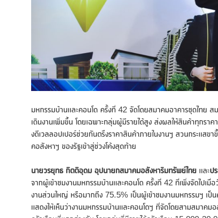
มหกรรมบ้านและคอนโด ครั้งที่ 42 จัดโดยสมาคมอาคารชุดไทย สมา
เดินงานเพิ่มขึ้น โดยเฉพาะกลุ่มผู้มีรายได้สูง ส่งผลให้สินค้าทุ
งดีเวลลอปเปอร์ช่วยกันตรึงราคาสินค้าภายในงานฯ สวนกระแสขาขึ้นข
คอสังหาฯ ของรัฐเข้าสู่ช่วงโค้งสุดท้าย
นายวรยุทธ กิตติอุดม อุปนายกสมาคมอสังหาริมทรัพย์ไทย
และ
ปร
จากผู้เข้าชมงานมหกรรมบ้านและคอนโด ครั้งที่ 42 ที่เพิ่งจัดไปเมื
งานส่วนใหญ่ หรือมากถึง 75.5% เป็นผู้เข้าชมงานมหกรรมฯ เป็นครั
แสดงให้เห็นว่างานมหกรรมบ้านและคอนโดฯ ที่จัดโดยสามสมาคมอสังหา