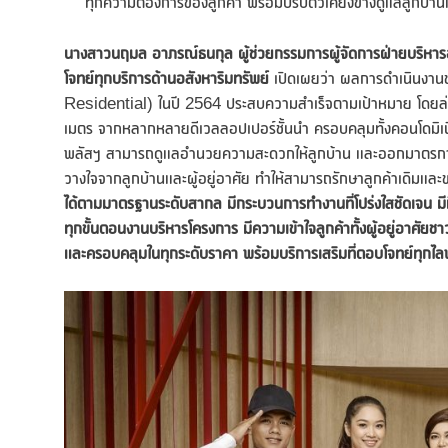
ทุกความต้องการของลูกค้า พร้อมปรับตัวเคียงข้างดูแลลูกบ้าน
นางสาวนฤมล อาภรณ์ธนกุล ผู้ช่วยกรรมการผู้จัดการฝ่ายบริหารอ
โจทย์ทุกบริการด้านอสังหาริมทรัพย์
เปิดเผยว่า ผลการดำเนินงาน
Residential) ในปี 2564 ประสบความสำเร็จตามเป้าหมาย โดยล่าสุ
เมตร จากหลากหลายดีเวลลอปเปอร์ชั้นนำ ครอบคลุมทั้งคอนโดมิเนียม
พลัสฯ สามารถดูแลอำนวยความสะดวกให้ลูกบ้าน และออกมาตรการป้อง
วางใจจากลูกบ้านและผู้อยู่อาศัย ทำให้สามารถรักษาลูกค้าเดิมและขย
ได้ตามมาตรฐานระดับสากล มีกระบวนการทำงานที่โปร่งใสชัดเจน มี
ทุกขั้นตอนงานบริหารโครงการ มีความเข้าใจลูกค้าทั้งผู้อยู่อาศัยช
และครอบคลุมในทุกระดับราคา พร้อมบริการเสริมที่ตอบโจทย์ทุกไลฟ