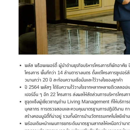
พลัส พร็อพเพอร์ตี้ ผู้นำด้านธุรกิจบริหารโครงการที่พักอาศั
โครงการ พื้นที่กว่า 14 ล้านตารางเมตร ตั้งแต่โครงการซูเปอร
วนานกว่า 20 ปี สะท้อนความเชื่อมั่นและไว้วางใจของลูกค้า
ปี 2564 พลัสฯ ได้รับความไว้วางใจจากหลากหลายดีเวลลอปเป
เปอร์อื่น ๆ อีก 22 โครงการ ส่งผลให้สัดส่วนการบริหารโครงการ
ชูจุดแข็งผู้เชี่ยวชาญด้าน Living Management ที่ให้บริก
บุคลากร การตรวจสอบและควบคุมมาตรฐานการปฏิบัติงาน กา
สร้างคอมมูนิตี้ที่น่าอยู่ รวมทั้งมีการนำนวัตกรรมเทคโนโลยีเข
พร้อมเดินหน้าแผนการยกระดับมาตรฐานสากลให้เหนือกว่ามาตร