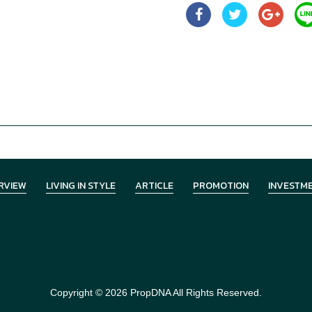
RVIEW
LIVING IN STYLE
ARTICLE
PROMOTION
INVESTM
Copyright © 2026
PropDNA
All Rights Reserved.