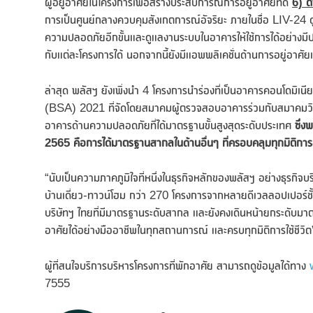
ผู้อยู่อาศัยในโครงการเพื่อสร้างประสบการณ์การอยู่อาศัยที่ดี
6) ด
การเป็นศูนย์กลางควบคุมสังเกตการณ์อัจริยะ ภายในชื่อ LIV-24 ด
ความปลอดภัยอีกขั้นและดูแลงานระบบในอาคารให้ใช้การได้อย่างมี
กับแต่ละโครงการได้ นอกจากนี้ยังมีแอพพลิเคชั่นด้านการอยู่อาศ
ล่าสุด พลัสฯ ยังเพิ่งนำ 4 โครงการนำร่องที่เป็นอาคารคอนโดม
(BSA) 2021 ที่จัดโดยสมาคมผู้ตรวจสอบอาคารร่วมกับสมาคมวิ
อาคารด้านความปลอดภัยที่ได้มาตรฐานขั้นสูงสุดระดับประเทศ
ซึ่
2565 คือการได้มาตรฐานสากลในด้านอื่นๆ ที่ครอบคลุมทุกมิติการอ
“นับเป็นความภาคภูมิใจที่หนึ่งในธุรกิจหลักของพลัสฯ อย่างธุรกิจ
บ้านเดี่ยว-ทาวน์โฮม กว่า 270 โครงการจากหลายดีเวลลอปเปอร์ชั้
บริษัทฯ ไทยที่มีมาตรฐานระดับสากล และยังคงเดินหน้ายกระดับมาตร
อาศัยได้อย่างมืออาชีพในทุกสถานการณ์ และครบทุกมิติการใช้ชีวิ
ผู้ที่สนใจบริการบริหารโครงการที่พักอาศัย สามารถดูข้อมูลได้ทาง
7555