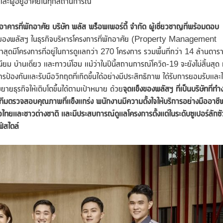
และผู้อยู่อาศัยในทุกสถานการณ์
าคารที่พักอาศัย
บริษัท พลัส พร็อพเพอร์ตี้ จำกัด ผู้เชี่ยวชาญที่พร้อมตอบ
ของพลัสฯ ในธุรกิจบริหารโครงการที่พักอาศัย (Property Management
ดมีโครงการที่อยู่ในการดูแลกว่า 270 โครงการ รวมพื้นที่กว่า 14 ล้านตาร
 บ้านเดี่ยว และทาวน์โฮม แม้ว่าในปีนี้สถานการณ์โควิด-19 จะยังไม่สิ้นสุด 
กันและรับมือวิกฤตที่เกิดขึ้นได้อย่างมีประสิทธิภาพ ได้รับการยอมรับและไ
ายธุรกิจให้เติบโตขึ้นได้ตามเป้าหมาย ด้วย
จุดแข็งของพลัสฯ ที่เป็นบริษัทที่ท
ทีมตรวจสอบคุณภาพที่แข็งแกร่ง พนักงานมีความตั้งใจให้บริการอย่างมืออาชี
าวไทยและชาวต่างชาติ และมีประสบการณ์ดูแลโครงการตั้งแต่ในระดับซูเปอร์ลักซัวร
์สไตล์