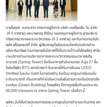
นายไพฑูรย์ คงประสาท กรรมการผู้จัดการ บริษัท แอสไพเรชั่น วัน จำกัด
(ที่ 4 จากซ้าย) และนายชาญ ศิริรัตน์ รองกรรมการผู้จัดการ ฝ่ายบริหาร
ทรัพยากรอาคารและระบบวิศวกรรม (ที่ 3 จากซ้าย) และทีมงานจากบริษัท
พลัส พร็อพเพอร์ตี้ จำกัด ผู้เชี่ยวชาญที่พร้อมตอบโจทย์ทุกบริการด้าน
อสังหาริมทรัพย์ ร่วมถ่ายภาพในโอกาสที่ได้รับความไว้วางใจให้พลัสฯ เข้ารับ
งานบริการด้านงานบริหารอาคารและระบบวิศวกรรมของอาคารสปริง
ทาวเวอร์ (Spring Tower) ซึ่งเป็นอาคารสำนักงานเกรด A สูง 27 ชั้น
ใกล้รถไฟฟ้า BTS สถานีราชเทวี ซึ่งอาคารได้รับการรับรอง LEED
Verified ในระดับ Gold ในการก่อสร้าง ซึ่งเป็นมาตรฐานการรับรองใน
ระดับนานาชาติ เป็นอาคารที่คำนึงถึงความยั่งยืนด้านความเป็นมิตรต่อสิ่ง
แวดล้อม (Green Building) โดยพลัสฯ ให้การดูแลพื้นที่รวมประมาณ
60,000 ตารางเมตร ณ อาคาร Spring Tower เมื่อเร็วๆ นี้
พลัสฯ มั่นใจในด้วยประสบการณ์และมาตรฐานในการทำงานระดับสากล และ