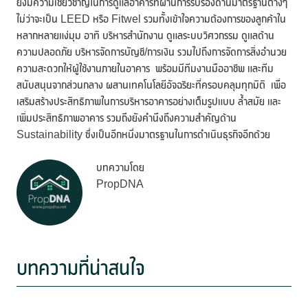
ยังมีความเชี่ยวชาญในการดูแลอาคารที่ผ่านการรับรองด้านมาตรฐานต่างๆ
ไม่ว่าจะเป็น LEED หรือ Fitwel รวมทั้งเข้าใจความต้องการของลูกค้าใน
หลากหลายแง่มุม อาทิ บริหารสำนักงาน ดูแลระบบวิศวกรรม ดูแลด้าน
ความปลอดภัย บริหารจัดการบัญชี/การเงิน รวมไปถึงการจัดการสิ่งอำนวย
ความสะดวกให้ผู้ใช้งานภายในอาคาร พร้อมมีทีมงานมืออาชีพ และทีม
สนับสนุนจากส่วนกลาง ผสานเทคโนโลยีอัจฉริยะที่ครอบคลุมทุกมิติ เพื่อ
เสริมสร้างประสิทธิภาพในการบริหารอาคารอย่างเต็มรูปแบบ ล้ำสมัย และ
เพิ่มประสิทธิภาพอาคาร รวมถึงยังคำนึงถึงความสำคัญด้าน
Sustainability ซึ่งเป็นอีกหนึ่งมาตรฐานในการดำเนินธุรกิจอีกด้วย
บทความโดย
PropDNA
บทความที่น่าสนใจ