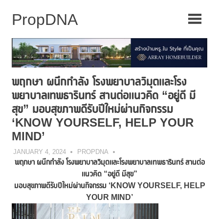
Skip
to
content
พฤกษา ผนึกกำลัง โรงพยาบาลวิมุตและโรง
พยาบาลเทพธารินทร์ สานต่อแนวคิด “อยู่ดี มี
สุข” มอบสุขภาพดีรับปีใหม่ผ่านกิจกรรม
‘KNOW YOURSELF, HELP YOUR
MIND’
JANUARY 4, 2024
PROPDNA
พฤกษา ผนึกกำลัง โรงพยาบาลวิมุตและโรงพยาบาลเทพธารินทร์ สานต่อ
แนวคิด “อยู่ดี มีสุข”
มอบสุขภาพดีรับปีใหม่ผ่านกิจกรรม ‘
KNOW YOURSELF, HELP
YOUR MIND’