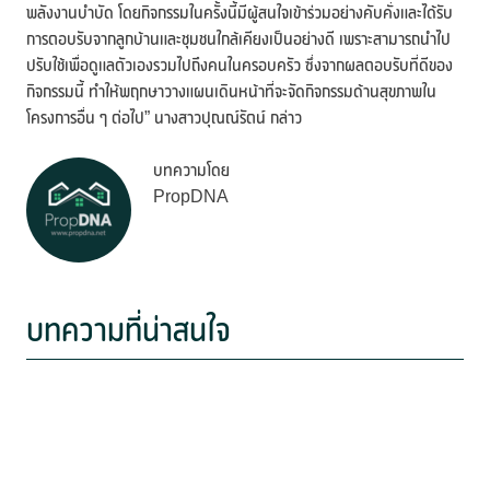
พลังงานบำบัด โดยกิจกรรมในครั้งนี้มีผู้สนใจเข้าร่วมอย่างคับคั่งและได้รับ
การตอบรับจากลูกบ้านและชุมชนใกล้เคียงเป็นอย่างดี เพราะสามารถนำไป
ปรับใช้เพื่อดูแลตัวเองรวมไปถึงคนในครอบครัว ซึ่งจากผลตอบรับที่ดีของ
กิจกรรมนี้ ทำให้พฤกษาวางแผนเดินหน้าที่จะจัดกิจกรรมด้านสุขภาพใน
โครงการอื่น ๆ ต่อไป” นางสาวปุณณ์รัตน์ กล่าว
บทความโดย
PropDNA
บทความที่น่าสนใจ