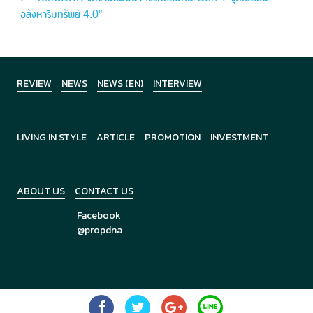
อสังหาริมทรัพย์ 4.0”
REVIEW
NEWS
NEWS (EN)
INTERVIEW
LIVING IN STYLE
ARTICLE
PROMOTION
INVESTMENT
ABOUT US
CONTACT US
Facebook
@propdna
Copyright © 2026
PropDNA
All Rights Reserved.