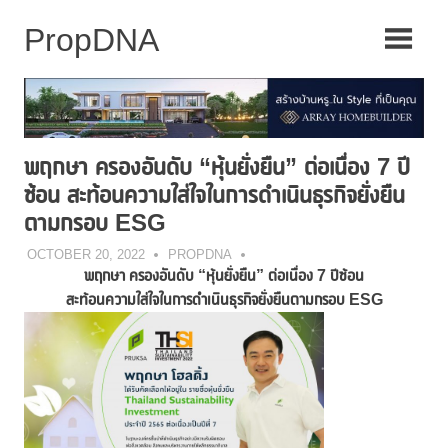
Skip
to
content
พฤกษา ครองอันดับ “หุ้นยั่งยืน” ต่อเนื่อง 7 ปี
ซ้อน สะท้อนความใส่ใจในการดำเนินธุรกิจยั่งยืน
ตามกรอบ ESG
OCTOBER 20, 2022
PROPDNA
พฤกษา ครองอันดับ “
หุ้นยั่งยืน” ต่อเนื่อง
7
ปีซ้อน
สะท้อนความใส่ใจในการดำเนินธุรกิจยั่งยืนตามกรอบ
ESG