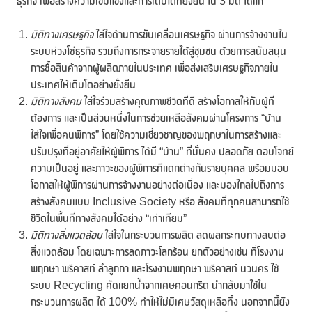
ธุรกิจ เพื่อสร้างความเข้มแข็งและการเติบโตที่ยั่งยืน ใน 3 มิติ ได้แก่
มิติทางเศรษฐกิจ
ใส่ใจด้านการขับเคลื่อนเศรษฐกิจ ผ่านการจ้างงานใน
ระบบห่วงโซ่ธุรกิจ รวมถึงการกระจายรายได้สู่ชุมชน ด้วยการสนับสนุน
การซื้อสินค้าจากผู้ผลิตภายในประเทศ เพื่อส่งเสริมเศรษฐกิจภายใน
ประเทศให้เติบโตอย่างยั่งยืน
มิติทางสังคม
ใส่ใจร่วมสร้างคุณภาพชีวิตที่ดี สร้างโอกาสให้กับผู้ที่
ต้องการ และเป็นส่วนหนึ่งในการช่วยเหลือสังคมผ่านโครงการ “บ้าน
ใส่ใจเพื่อคนพิการ” โดยใช้ความเชี่ยวชาญของพฤกษาในการสร้างและ
ปรับปรุงที่อยู่อาศัยให้ผู้พิการ ได้มี “บ้าน” ที่มั่นคง ปลอดภัย ตอบโจทย์
ความเป็นอยู่ และภาวะของผู้พิการที่แตกต่างกันรายบุคคล พร้อมมอบ
โอกาสให้ผู้พิการผ่านการจ้างงานอย่างต่อเนื่อง และมองไกลไปถึงการ
สร้างสังคมแบบ Inclusive Society หรือ สังคมที่ทุกคนสามารถใช้
ชีวิตในพื้นที่ทางสังคมได้อย่าง “เท่าเทียม”
มิติทางสิ่งแวดล้อม
ใส่ใจในกระบวนการผลิต ลดผลกระทบทางลบต่อ
สิ่งแวดล้อม โดยเฉพาะการลดภาวะโลกร้อน ยกตัวอย่างเช่น ที่โรงงาน
พฤกษา พรีคาสท์ ลำลูกกา และโรงงานพฤกษา พรีคาสท์ นวนคร ใช้
ระบบ Recycling คัดแยกน้ำจากเศษคอนกรีต นำกลับมาใช้ใน
กระบวนการผลิต ได้ 100% ทำให้ไม่มีเศษวัสดุเหลือทิ้ง นอกจากนี้ยัง