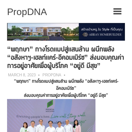
Skip
to
content
“พฤกษา” กางโรดแมปสู่แสนล้าน ผนึกพลัง
“อสังหาฯ-เฮลท์แคร์-อีคอมเมิร์ซ” ส่งมอบคุณค่า
การอยู่อาศัยเพื่อผู้บริโภค “อยู่ดี มีสุข”
MARCH 8, 2023
PROPDNA
“พฤกษา” กางโรดแมปสู่แสนล้าน ผนึกพลัง “อสังหาฯ-เฮลท์แคร์-
อีคอมเมิร์ซ”
ส่งมอบคุณค่าการอยู่อาศัยเพื่อผู้บริโภค “อยู่ดี มีสุข”