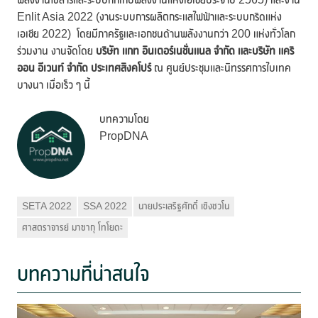
Enlit Asia 2022 (งานระบบการผลิตกระแสไฟฟ้าและระบบกริดแห่ง
เอเชีย 2022) โดยมีภาครัฐและเอกชนด้านพลังงานกว่า 200 แห่งทั่วโลก
ร่วมงาน งานจัดโดย
บริษัท แกท อินเตอร์เนชั่นแนล จำกัด และบริษัท แคริ
ออน อีเวนท์ จำกัด ประเทศสิงคโปร์
ณ ศูนย์ประชุมและนิทรรศการไบเทค
บางนา เมื่อเร็ว ๆ นี้
บทความโดย
PropDNA
SETA 2022
SSA 2022
นายประเสริฐศักดิ์ เชิงชวโน
ศาสตราจารย์ มาซากุ โทโยดะ
บทความที่น่าสนใจ