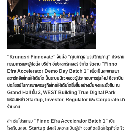
“Krungsri Finnovate” จับมือ “คุณภาวุธ พงษ์วิทยภานุ” ประธาน
กรรมการและผู้ก่อตั้ง บริษัท อีฟราสทรัคเจอร์ จำกัด จัดงาน “Finno
Efra Accelerator Demo Day Batch 1” เพื่อเป็นสะพานพา
สตาร์ทอัพไทยให้เติบโต ปั้นระบบนิเวศของผู้ประกอบการรุ่นใหม่ ซึ่งจะเป็น
ประโยชน์ในการพาเศรษฐกิจไทยให้เติบโตยิ่งขึ้นอย่างมั่นคงและยั่งยืน ณ
Grand Hall ชั้น 3, WEST Building True Digital Park
พร้อมเหล่า Startup, Investor, Regulator และ Corporate มา
ร่วมงาน
สำหรับโปรแกรม
“Finno Efra Accelerator Batch 1”
เป็น
โรงเรียนสอน
Startup
ส่งเสริมความเป็นผู้นำ ช่วยติดสปีดให้ธุรกิจโตเร็ว