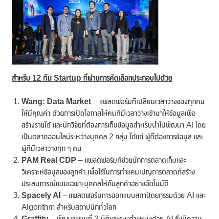
สำหรับ
12 ทีม Startup ที่ผ่านการคัดเลือกประกอบไปด้วย
Wang: Data Market
– แพลตฟอร์มที่เปลี่ยนเวลาว่างของทุกคน
ให้มีคุณค่า ด้วยการเปิดโอกาสให้คนที่มีเวลาว่างเข้ามาให้ข้อมูลเพื่อ
สร้างรายได้ และนักวิจัยที่ต้องการเก็บข้อมูลสำหรับนำไปพัฒนา AI โดย
เป็นตลาดออนไลน์ระหว่างบุคคล 2 กลุ่ม ได้แก่ ผู้ที่ต้องการข้อมูล และ
ผู้ที่มีเวลาว่างทุก ๆ คน
PAM Real CDP
– แพลตฟอร์มที่ช่วยนักการตลาดเก็บและ
วิเคราะห์ข้อมูลของลูกค้า เพื่อใช้ในการทำแคมเปญการตลาดที่สร้าง
ประสบการณ์แบบเฉพาะบุคคลให้กับลูกค้าอย่างอัตโนมัติ
Spacely AI
– แพลตฟอร์มการออกแบบสถาปัตยกรรมด้วย AI และ
Algorithm สำหรับสถาปนิกทั่วโลก
Graffity
– พัฒนาแผนที่ 3 มิติและระบุตำแหน่งด้วย AI ซึ่งมีความ