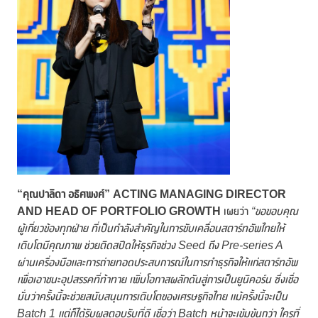
“คุณปาลิดา อธิศพงศ์” ACTING MANAGING DIRECTOR
AND HEAD OF PORTFOLIO GROWTH
เผยว่า
“ขอขอบคุณ
ผู้เกี่ยวข้องทุกฝ่าย ที่เป็นกำลังสำคัญในการขับเคลื่อนสตาร์ทอัพไทยให้
เติบโตมีคุณภาพ ช่วยติดสปีดให้ธุรกิจช่วง Seed ถึง Pre-series A
ผ่านเครื่องมือและการถ่ายทอดประสบการณ์ในการทำธุรกิจให้แก่สตาร์ทอัพ
เพื่อเอาชนะอุปสรรคที่ท้าทาย เพิ่มโอกาสผลักดันสู่การเป็นยูนิคอร์น ซึ่งเชื่อ
มั่นว่าครั้งนี้จะช่วยสนับสนุนการเติบโตของเศรษฐกิจไทย แม้ครั้งนี้จะเป็น
Batch 1 แต่ก็ได้รับผลตอบรับที่ดี เชื่อว่า Batch หน้าจะเข้มข้นกว่า ใครที่