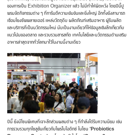
ของการเป็น Exhibition Organizer แล้ว ไม่มีทำให้ผิดหวัง โดยปีนี้ปู
พรมจัดกิจกรรมต่าง ๆ ที่การันตีความเข้มข้นและยิ่งใหญ่ อีกทั้งยังสามารถ
เชื่อมโยงซัพพลายเออร์ แหล่งวัตถุดิบ ผลิตภัณฑ์เสริมอาหาร ผู้รับผลิต
และบริการที่เป็นนวัตกรรมใหม่ นับเป็นงานเดียวที่ให้ข้อมูลเชิงลึกเกี่ยวกับ
แนวโน้มของตลาด และรวบรวมสารสกัด เทคโนโลยีและนวัตกรรมด้านเสริม
อาหารล่าสุดจากทั่วโลกมาไว้ในงานนี้งานเดียว
ปีนี้ ยังมีโซนพิเศษที่เจาะลึกส่วนผสมต่าง ๆ ที่กำลังได้รับความนิยม เช่น
การรวบรวมทุกโซลูชันเกี่ยวกับโพรไบโอติกซ์ ในโซน
‘Probiotics