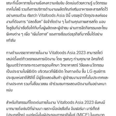
ขณะที่เนื้อหาภายในงานยังคงความเข้มข้น อัดแน่นด้วยความรู้ นวัตกรรม
เทคโนโลยี รวมถึงการบริการด้านงานผลิตภัณฑ์เสริมอาหารและสารสกัดไว้
อย่างครบถ้วน เรียกว่า Vitafoods Asia ปีนี้ บรรลุเป้าวัตถุประสงค์ของ
งานที่ต้องการ “ปลดล็อค” ข้อจำกัดต่าง ๆ ในด้านคุณภาพสารสกัด มอบ
โซลูชันที่น่าเชื่อถือให้กับทั้งผู้ผลิตและผู้เข้าชม ผ่านการจัดกิจกรรมและโซน
พิเศษต่าง ๆ เพื่อ “เพิ่มโอกาส” ของการเชื่อมต่อธุรกิจที่มากขึ้นได้อย่าง
แท้จริง
ทางด้านบรรยากาศภายในงาน Vitafoods Asia 2023 สามารถโชว์
เสน่ห์ตั้งแต่ก้าวแรกของการเปิดงาน โดย ฯพณฯ ท่านศุภมาส อิศรภักดี
รัฐมนตรีว่าการกระทรวงการอุดมศึกษา วิทยาศาสตร์ วิจัยและนวัตกรรม
เป็นประธานในพิธีเปิด บริเวณเวทีพิธีเปิด โถงทางเดิน ชั้น LG ศูนย์การ
ประชุมแห่งชาติสิริกิติ์ มีผู้จัดแสดงสินค้า ผู้เข้าชมงานจากทั้งในประเทศและ
ต่างประเทศ รวมทั้งสื่อมวลชน เข้าร่วมชมการแสดงเปิดงานกันอย่างหนา
แน่น
สำหรับกิจกรรมที่โดดเด่นภายในงาน Vitafoods Asia 2023 ยังคงมี
มากมายดังเช่นปีที่ผ่านมา เพราะเมื่อเอ่ยชื่อถึง อินฟอร์มา มาร์เก็ตส์
(ประเทศไทย) เบอร์หนึ่งในผู้ประกอบการธุรกิจไมซ์ (MICE) ในบทบาท