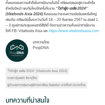
ทั้งหมดของความสำเร็จในการจัดงานในปีนี้ เตรียมต่อยอดสู่ความสำเร็จ
สำหรับปีหน้า พบกันใหม่อีกครั้งกับงาน
“ไวต้าฟู้ด เอเชีย
2024”
(
Vitafoods Asia 2024
)
ซึ่งแน่นอนว่าจะคงความเข้มข้นและยิ่งใหญ่
เช่นเดิม เตรียมจัดขึ้นระหว่างวันที่ 18 – 20 กันยายน 2567 ณ ฮอลล์ 1
– 3 ศูนย์การประชุมแห่งชาติสิริกิติ์ ติดตามข่าวความคืบหน้าการจัดงาน
ได้ที่ FB: Vitafoods Asia และ
https://www.vitafoodsasia.com
บทความโดย
PropDNA
“ไวต้าฟู้ด เอเชีย 2024” (Vitafoods Asia 2024)
นางสาวรุ้งเพชร ชิตานุวัตร
ผู้อำนวยการกลุ่มงานภูมิภาคอาเซียน อินฟอร์มา มาร์เก็ตส์ ประเทศไทย
บทความที่น่าสนใจ