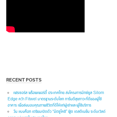
RECENT POSTS
เฟรเซอร์ส พร็อพเพอร์ตี้ ประเทศไทย ส่งโครงการมิกซ์ยูส Silom
Edge คว้า Fitwel มาตรฐานระดับโลก การันตีสุขภาวะที่ดีของผู้ใช้
อาคาร เพื่อส่งมอบคุณภาพชีวิตที่ดีให้แก่ผู้เช่าและผู้ใช้บริการ
วัน แบงค็อก เตรียมเปิดตัว “มิตซูโคชิ” ฟู้ด เดสติเนชั่น ระดับเวิลด์