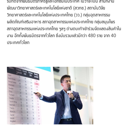
รับที่ดีจากพันธมิตรภาครัฐและเอกชนในประเทศ ไม่ว่าจะเป็น สำนักงาน
พัฒนาวิทยาศาสตร์และเทคโนโลยีแห่งชาติ (สวทช.) สถาบันวิจัย
วิทยาศาสตร์และเทคโนโลยีแห่งประเทศไทย (วว.) กลุ่มอุตสาหกรรม
ผลิตภัณฑ์เสริมอาหาร สภาอุตสาหกรรมแห่งประเทศไทย กลุ่มสมุนไพร
สภาอุตสาหกรรมแห่งประเทศไทย ฯลฯ ต่างตบเท้าเข้าร่วมจัดแสดงสินค้าใน
งาน อีกทั้งพันธมิตรจากทั่วโลก ซึ่งนับรวมแล้วมีกว่า 480 ราย จาก 40
ประเทศทั่วโลก