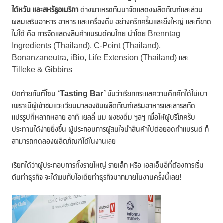
ไต้หวัน และสหรัฐอเมริกา
ต่างพาเหรดกันมาจัดแสดงผลิตภัณฑ์และส่วน
ผสมเสริมอาหาร อาหาร และเครื่องดื่ม อย่างครึกครื้นและยิ่งใหญ่ และที่ขาด
ไม่ได้ คือ การจัดแสดงสินค้าแบรนด์คนไทย นำโดย Brenntag
Ingredients (Thailand), C-Point (Thailand),
Bonanzaneutra, iBio, Life Extension (Thailand) และ
Tilleke & Gibbins
ปิดท้ายกันที่โซน
‘T
asting Bar’
นับว่าเรียกกระแสความคึกคักได้ไม่เบา
เพราะมีผู้เข้าชมแวะเวียนมาลองชิมผลิตภัณฑ์เสริมอาหารและสารสกัด
แปรรูปที่หลากหลาย อาทิ เยลลี่ นม ผงชงดื่ม ฯลฯ เพื่อให้ผู้บริโภครับ
ประทานได้ง่ายยิ่งขึ้น ผู้ประกอบการผู้สนใจนำสินค้าไปต่อยอดทำแบรนด์ ก็
สามารถทดลองผลิตภัณฑ์ได้ในงานเลย
เรียกได้ว่าผู้ประกอบการทั้งรายใหญ่ รายเล็ก หรือ เอสเอ็มอีที่ต้องการเริ่ม
ต้นทำธุรกิจ จะได้พบกับไอเดียทำธุรกิจมากมายในงานครั้งนี้เลย!