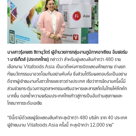
นางสาวรุ้งเพชร ชิตานุวัตร์ ผู้อำนวยการกลุ่มงานภูมิภาคอาเซียน อินฟอร์ม
า มาร์เก็ตส์ (ประเทศไทย)
กล่าวว่า สำหรับผู้แสดงสินค้ากว่า 480 ราย
เลือกงาน Vitafoods Asia เป็นเวทีแห่งการเปิดแสดงศักยภาพ ต่างยก
ทัพนวัตกรรมมาอวดโฉมกันอย่างคับคั่ง ซึ่งล้วนได้รับผลตอบรับเป็นอย่าง
ดีจากผู้เข้าชมงานทั้งชาวไทยและชาวต่างประเทศ เชื่อว่าการจัดงานครั้งนี้มี
ส่วนช่วยกระตุ้นวงการอุตสาหกรรมเสริมอาหารและสารสกัดในไทยให้คึกคัก
มากขึ้น ตอกย้ำความพร้อมประเทศไทยก้าวสู่การเป็นฮับด้านสุขภาพและ
โภชนาการระดับเอเชีย
“ปีนี้เรามีตัวเลขผู้จัดแสดงสินค้าทะลุเป้ากว่า 480 บริษัท จาก 40 ประเทศ
ผู้ข้าชมงาน Vitafoods Asia ครั้งนี้ ทะลุเป้ากว่า 12,000 ราย”