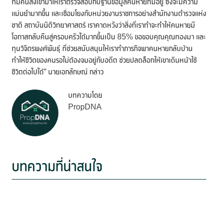
ที่มีคนส่งเข้ามาให้เราตรวจสอบกับฐานข้อมูลคนหายที่มีอยู่ ซึ่งจะมีความ
แม่นยำมากขึ้น และเชื่อมโยงกับหน่วยงานราชการอย่างสำนักงานตำรวจแห่ง
ชาติ สถาบันนิติวิทยาศาสตร์ เราคาดหวังว่าสิ่งที่เราทำจะทำให้คนหายมี
โอกาสกลับคืนสู่ครอบครัวได้มากขึ้นเป็น 85% ขอขอบคุณคุณทองมา และ
ทุนวิจิตรพงศ์พันธุ์ ที่ช่วยสนับสนุนให้เราทำภารกิจพาคนหายกลับบ้าน
ทำให้ชีวิตของคนรอไม่ต้องจมอยู่กับอดีต ช่วยปลดล็อกให้เขาเดินหน้าใช้
ชีวิตต่อไปได้” นายเอกลักษณ์ กล่าว
บทความโดย
PropDNA
บทความที่น่าสนใจ