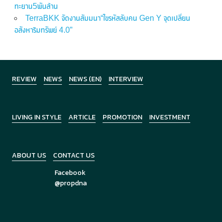
ทะยาน5พันล้าน
TerraBKK จัดงานสัมมนา“ไขรหัสลับคน Gen Y จุดเปลี่ยน
อสังหาริมทรัพย์ 4.0”
REVIEW
NEWS
NEWS (EN)
INTERVIEW
LIVING IN STYLE
ARTICLE
PROMOTION
INVESTMENT
ABOUT US
CONTACT US
Facebook
@propdna