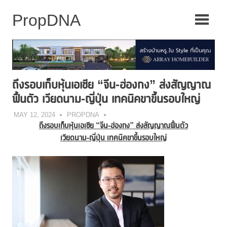
Skip
to
content
ถึงรอบเก็บหุ้นเอเชีย “จีน-ฮ่องกง” ส่งสัญญาณ
ฟื้นตัว เวียดนาม-ญี่ปุ่น เทคนิคขาขึ้นรอบใหญ่
MAY 12, 2024
PROPDNA
ถึงรอบเก็บหุ้นเอเชีย “จีน-ฮ่องกง” ส่งสัญญาณฟื้นตัว
เวียดนาม-ญี่ปุ่น เทคนิคขาขึ้นรอบใหญ่