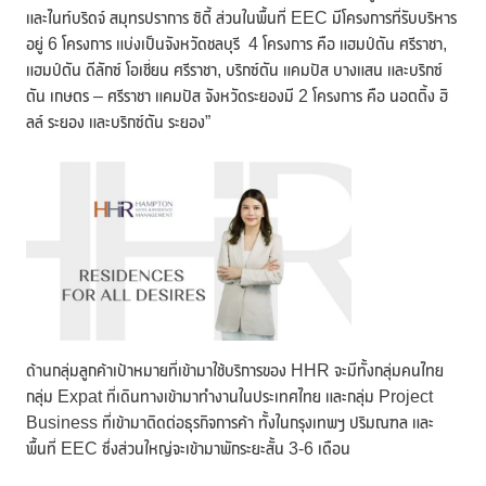
และไนท์บริดจ์ สมุทรปราการ ซิตี้ ส่วนในพื้นที่ EEC มีโครงการที่รับบริหาร
อยู่ 6 โครงการ แบ่งเป็นจังหวัดชลบุรี 4 โครงการ คือ แฮมป์ตัน ศรีราชา,
แฮมป์ตัน ดีลักซ์ โอเชี่ยน ศรีราชา, บริกซ์ตัน แคมปัส บางแสน และบริกซ์
ตัน เกษตร – ศรีราชา แคมปัส จังหวัดระยองมี 2 โครงการ คือ นอตติ้ง ฮิ
ลล์ ระยอง และบริกซ์ตัน ระยอง”
ด้านกลุ่มลูกค้าเป้าหมายที่เข้ามาใช้บริการของ HHR จะมีทั้งกลุ่มคนไทย
กลุ่ม Expat ที่เดินทางเข้ามาทำงานในประเทศไทย และกลุ่ม Project
Business ที่เข้ามาติดต่อธุรกิจการค้า ทั้งในกรุงเทพฯ ปริมณฑล และ
พื้นที่ EEC ซึ่งส่วนใหญ่จะเข้ามาพักระยะสั้น 3-6 เดือน