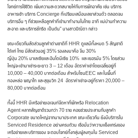
โจทย์การใช้ชีวิต เพิ่มความสะดวกสบายให้กับการพักอาศัย เช่น บริการ
อาหารเช้า บริการ Concierge ที่เปรียบเสมือนเลขาส่วนตัว ตลอดจน
บริการอื่น ๆ ที่ช่วยเหลือลูกค้าที่เข้ามาทำงานในไทย อาทิ แม่บ้านทำความ
สะอาด และบริการซักรีด เป็นต้น” นางสาวปีณิตา กล่าว
ขณะเดียวกันสัดส่วนลูกค้าต่างชาติที่ HHR ดูแลมีทั้งหมด 5 สัญชาติ
ได้แก่ ไทย มีสัดส่วนอยู่ 35% รองลงมาคือ จีน 30%
ญี่ปุ่น 20% มาเลเซียและอินโดนีเซีย 10% และเยอรมัน 5% โดยส่วน
ใหญ่จะเข้ามาเช่าระยะยาว 3 – 12 เดือน อัตราค่าเช่าโดยเฉลี่ยอยู่ที่
10,000 – 40,000 บาทต่อเดือน สำหรับโซนEEC และในพื้นที่
ทองหล่อ พญาไท และสุขุมวิท 24 อัตราค่าเช่าจะอยู่ที่ราคา 20,000 –
80,000 บาทต่อเดือน
ทั้งนี้ HHR มีเครือข่ายเอเจนท์จัดหาที่พักหรือ Relocation
Agent หลากสัญชาติรวมกว่า 70 ราย คอยช่วยประสานกับลูกค้า
Corporate ขนาดใหญ่จากนานาประเทศ ขณะเดียวกัน ยังมีบริการใน
Serviced Residence อย่างครบถ้วน เชื่อมั่นว่าความแข็งแกร่งของ
เครือข่ายและบริการของ จะตอบโจทย์ทั้งกลุ่มผู้ลงทุนใน Serviced