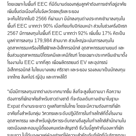
โดยเฉพาะในพื้นที่ EEC ที่มีดีมานด์ของกลุ่มลูกค้าต้องการเช่าที่อยู่อาศัย
เพิ่มขึ้นต่อเนื่องทั้งในจังหวัดชลบุรีและระยอง
จะเห็นได้จากในปี 2566 ที่ผ่านมา มีนักลงทุนต่างประเทศเข้ามาลงทุนใน
พื้นที่ EEC มากกว่า 90% เมื่อเทียบกับปีก่อนหน้า ส่วนในช่วงครึ่งปีแรก
2567 มีการลงทุนในพื้นที่ EEC มากกว่า 92% เพิ่มขึ้น 17% คิดเป็น
มูลค่าการลงทุน 179,984 ล้านบาท ส่วนใหญ่จะเน้นการลงทุนใน
อุตสาหกรรมเครื่องใช้ไฟฟ้าและอิเล็กทรอนิกส์ อุตสาหกรรมยานยนต์ และ
ชิ้นส่วนอุตสาหกรรมปิโตรเคมีและเคมีภัณฑ์ โดยเฉพาะประเทศจีนเข้ามาตั้ง
โรงงานใน EEC มากที่สุด เพื่อผลิตรถยนต์ EV และอุปกรณ์
อิเล็กทรอนิกส์ ในโซนบางแสน ศรีราชา และระยอง รองลงมาเป็นนักลงทุน
จากไทย สิงคโปร์ ญี่ปุ่น และเกาหลีใต้
“เมื่อมีการลงทุนจากต่างประเทศมากขึ้น สิ่งที่จะสูงขึ้นตามมา คือความ
ต้องการที่พักอาศัยสำหรับชาวต่างชาติ ที่จะต้องเดินทางเข้ามาในฐานะ
Expat ทำงานระยะยาว ดูแลกิจการในไทย โดยจะมีความต้องการที่พัก
อาศัยทั้งสำหรับกลุ่ม วิศวกรและระดับปฏิบัติการในทำเลใกล้ที่ตั้งโรงงาน
อุตสาหกรรม และสำหรับผู้บริหารระดับกลางถึงสูงในทำเลใกล้สำนักงานใน
เขตเมืองและคอมมูนิตี้ของคนแต่ละสัญชาติ ซึ่งวันนี้ลูกค้าที่มองหาที่พัก
ระยะยาว ไม่ได้มองหาแค่ห้องเช่าแต่ให้ความสำคัญกับที่พักที่มีบริการตอบ