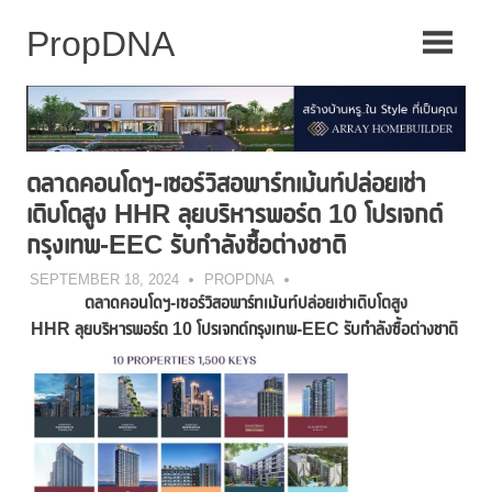
Skip
to
content
ตลาดคอนโดฯ-เซอร์วิสอพาร์ทเม้นท์ปล่อยเช่า
เติบโตสูง HHR ลุยบริหารพอร์ต 10 โปรเจกต์
กรุงเทพ-EEC รับกำลังซื้อต่างชาติ
SEPTEMBER 18, 2024
PROPDNA
ตลาดคอนโดฯ
-เซอร์วิสอพาร์ทเม้นท์ปล่อยเช่าเติบโตสูง
HHR ลุยบริหารพอร์ต 10 โปรเจกต์กรุงเทพ-EEC รับกำลังซื้อต่างชาติ