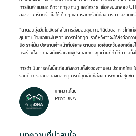
การสินค้าแม่และเด็กจากกรุงเทพฯ และโคราช เพื่อส่งนมกล่อง U
สงขลานครินทร์ เพื่อให้เด็ก ๆ และครอบครัวที่ต้องการความช่วยเหล
“ดานอนมุ่งมั่นในพันธกิจในการส่งมอบสุขภาพที่ดีด้วยอาหารให้แก่ผู้คน
สุขภาพ โดยเฉพาะในสถานการณ์วิกฤต เราก็หวังว่าจะได้ส่งต่อความห
นิช ราห์มัน ประธานเจ้าหน้าที่บริหาร ดานอน เอเชียตะวันออกเฉีย
แรงร่วมใจจากกองทัพเรือและผู้ประกอบการทุกท่านที่ทำให้ความตั้งใ
การดำเนินการครั้งนี้สะท้อนถึงความตั้งใจของดานอน ประเทศไทย ในก
รวมถึงการตอบสนองต่อเหตุการณ์ฉุกเฉินที่ส่งผลกระทบต่อชุมชน
บทความโดย
PropDNA
บทความที่น่าสนใจ