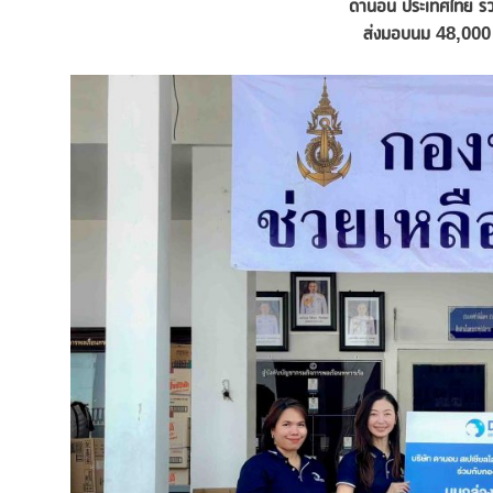
ดานอน ประเทศไทย ร่วม
ส่งมอบนม
48,000 