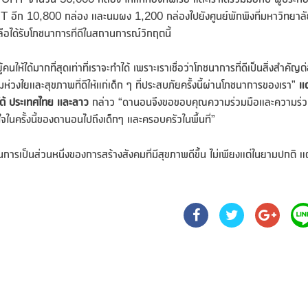
HT อีก 10,800 กล่อง และนมผง 1,200 กล่องไปยังศูนย์พักพิงที่มหาวิทยาล
ือได้รับโภชนาการที่ดีในสถานการณ์วิกฤตนี้
ให้ได้มากที่สุดเท่าที่เราจะทำได้ เพราะเราเชื่อว่าโภชนาการที่ดีเป็นสิ่งสำคัญต
่วงใยและสุขภาพที่ดีให้แก่เด็ก ๆ ที่ประสบภัยครั้งนี้ผ่านโภชนาการของเรา”
แ
งใต้ ประเทศไทย และลาว
กล่าว “ดานอนจึงขอขอบคุณความร่วมมือและความร่
จในครั้งนี้ของดานอนไปถึงเด็กๆ และครอบครัวในพื้นที่”
ารเป็นส่วนหนึ่งของการสร้างสังคมที่มีสุขภาพดีขึ้น ไม่เพียงแต่ในยามปกติ แต