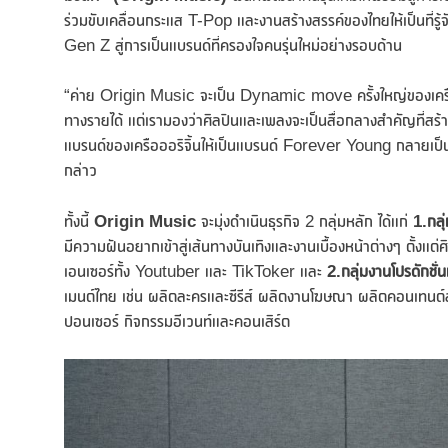
ร่วมขับเคลื่อนกระแส T-Pop และงานสร้างสรรค์ของไทยให้เป็นที่รู้
Gen Z สู่การเป็นแบรนด์ที่ครองใจคนรุ่นใหม่อย่างรอบด้าน
“ค่าย Origin Music จะเป็น Dynamic move ครั้งใหญ่ของเครือออริจ
ทางรายได้ แต่เรามองว่าศิลปินและเพลงจะเป็นสื่อกลางสำคัญที่สร้
แบรนด์ของเครือออริจิ้นให้เป็นแบรนด์ Forever Young กลายเป็นแบ
กล่าว
ทั้งนี้
Origin Music
จะมุ่งดำเนินธุรกิจ 2 กลุ่มหลัก ได้แก่
1.กลุ
มีความฝันอยากเข้าสู่เส้นทางบันเทิงและงานเบื้องหน้าต่างๆ ตั
เอนเซอร์ทั้ง Youtuber และ TikToker และ
2.กลุ่มงานโปรดักชั่
เมนต์ไทย เช่น ผลิตละครและซีรีส์ ผลิตงานโฆษณา ผลิตคอนเทนต
ปอนเซอร์ กิจกรรมอีเวนท์และคอนเสิร์ต