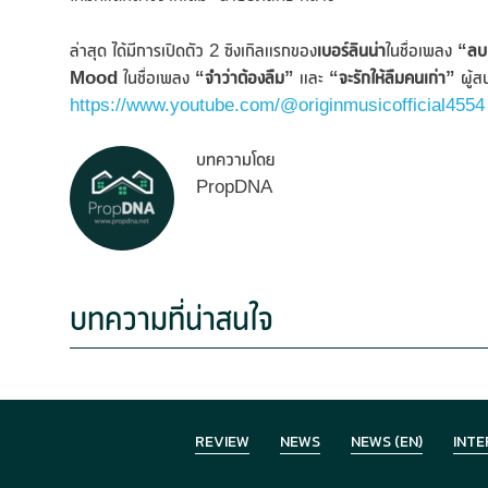
ล่าสุด ได้มีการเปิดตัว 2 ซิงเกิลแรกของ
เบอร์ลินน่า
ในชื่อเพลง
“ลบเ
Mood
ในชื่อเพลง
“จำว่าต้องลืม”
และ
“จะรักให้ลืมคนเก่า”
ผู้ส
https://www.youtube.com/@originmusicofficial4554
บทความโดย
PropDNA
บทความที่น่าสนใจ
REVIEW
NEWS
NEWS (EN)
INTE