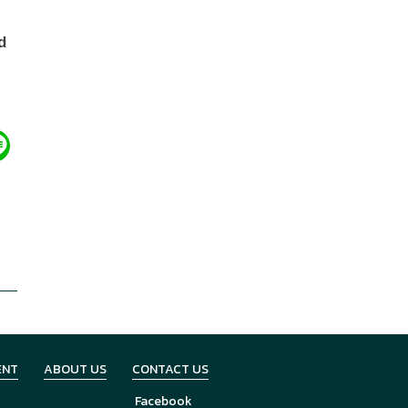
d
ENT
ABOUT US
CONTACT US
Facebook