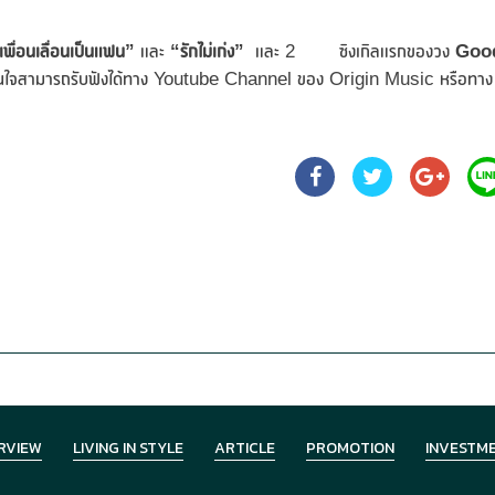
พื่อนเลื่อนเป็นแฟน”
และ
“รักไม่เก่ง”
และ 2 ซิงเกิลแรกของวง
Goo
นใจสามารถรับฟังได้ทาง Youtube Channel ของ Origin Music หรือทาง
RVIEW
LIVING IN STYLE
ARTICLE
PROMOTION
INVESTM