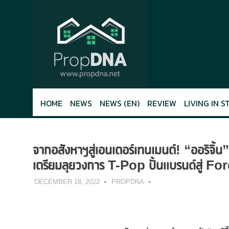
Skip
to
content
HOME
NEWS
NEWS (EN)
REVIEW
LIVING IN S
จากอสังหาฯสู่เอนเตอร์เทนเมนต์! “ออริจิ้
เตรียมลุยวงการ T-Pop ปั้นแบรนด์สู่
DECEMBER 18, 2022
PROPDNA