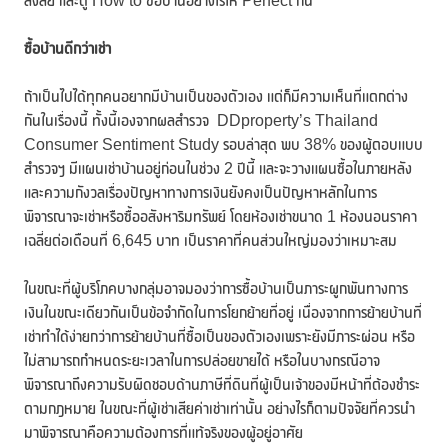
สงสัย และดู How to ซื้อบ้านอย่างไรให้ Perfect กัน
ซื้อบ้านดีกว่าเช่า
ถ้าเป็นไปได้ทุกคนอยากมีบ้านเป็นของตัวเอง แต่ก็มีความเห็นที่แตกต่าง
กันในเรื่องนี้ ทั้งนี้เองจากผลสำรวจ DDproperty’s Thailand
Consumer Sentiment Study รอบล่าสุด พบ 38% ของผู้ตอบแบบ
สำรวจฯ มีแผนเช่าบ้านอยู่ก่อนในช่วง 2 ปีนี้ และจะวางแผนซื้อในภายหลัง
และความกังวลเรื่องปัญหาทางการเงินยังคงเป็นปัญหาหลักในการ
พิจารณาจะเช่าหรือซื้ออสังหาริมทรัพย์ โดยห้องเช่าขนาด 1 ห้องนอนราคา
เฉลี่ยต่อเดือนที่ 6,645 บาท เป็นราคาที่คนส่วนใหญ่มองว่าเหมาะสม
ในขณะที่ผู้บริโภคบางกลุ่มอาจมองว่าการซื้อบ้านเป็นภาระผูกพันทางการ
เงินในขณะเดียวกันเป็นข้อจำกัดในการโยกย้ายที่อยู่ เนื่องจากการย้ายบ้านที่
เช่าทำได้ง่ายกว่าการย้ายบ้านที่ซื้อเป็นของตัวเองเพราะยังมีภาระผ่อน หรือ
ไม่สามารถกำหนดระยะเวลาในการปล่อยขายได้ หรือในบางกรณีอาจ
พิจารณาถึงความรับผิดชอบด้านภาษีที่ดินที่ผู้เป็นเจ้าของมีหน้าที่ต้องชำระ
ตามกฎหมาย ในขณะที่ผู้เช่าเสียค่าเช่าเท่านั้น อย่างไรก็ตามปัจจัยที่ควรนำ
มาพิจารณาคือความต้องการที่แท้จริงของผู้อยู่อาศัย