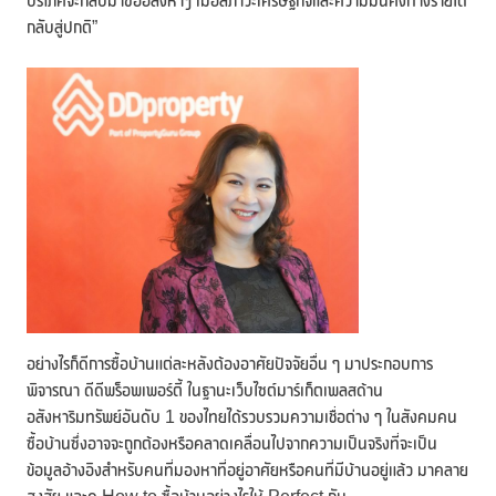
บริโภคจะกลับมาซื้ออสังหาฯ เมื่อสภาวะเศรษฐกิจและความมั่นคงทางรายได้
กลับสู่ปกติ”
อย่างไรก็ดีการซื้อบ้านแต่ละหลังต้องอาศัยปัจจัยอื่น ๆ มาประกอบการ
พิจารณา ดีดีพร็อพเพอร์ตี้ ในฐานะเว็บไซต์มาร์เก็ตเพลสด้าน
อสังหาริมทรัพย์อันดับ 1 ของไทยได้รวบรวมความเชื่อต่าง ๆ ในสังคมคน
ซื้อบ้านซึ่งอาจจะถูกต้องหรือคลาดเคลื่อนไปจากความเป็นจริงที่จะเป็น
ข้อมูลอ้างอิงสำหรับคนที่มองหาที่อยู่อาศัยหรือคนที่มีบ้านอยู่แล้ว มาคลาย