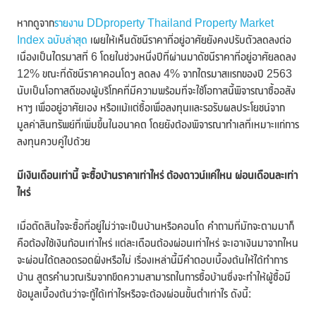
หากดูจาก
รายงาน DDproperty Thailand Property Market
Index ฉบับล่าสุด
เผยให้เห็นดัชนีราคาที่อยู่อาศัยยังคงปรับตัวลดลงต่อ
เนื่องเป็นไตรมาสที่ 6 โดยในช่วงหนึ่งปีที่ผ่านมาดัชนีราคาที่อยู่อาศัยลดลง
12% ขณะที่ดัชนีราคาคอนโดฯ ลดลง 4% จากไตรมาสแรกของปี 2563
นับเป็นโอกาสดีของผู้บริโภคที่มีความพร้อมที่จะใช้โอกาสนี้พิจารณาซื้ออสัง
หาฯ เพื่ออยู่อาศัยเอง หรือแม้แต่ซื้อเพื่อลงทุนและรอรับผลประโยชน์จาก
มูลค่าสินทรัพย์ที่เพิ่มขึ้นในอนาคต โดยยังต้องพิจารณาทำเลที่เหมาะแก่การ
ลงทุนควบคู่ไปด้วย
มีเงินเดือนเท่านี้ จะซื้อบ้านราคาเท่าไหร่ ต้องดาวน์แค่ไหน ผ่อนเดือนละเท่า
ไหร่
เมื่อตัดสินใจจะซื้อที่อยู่ไม่ว่าจะเป็นบ้านหรือคอนโด คำถามที่มักจะตามมาก็
คือต้องใช้เงินก้อนเท่าไหร่ แต่ละเดือนต้องผ่อนเท่าไหร่ จะเอาเงินมาจากไหน
จะผ่อนได้ตลอดรอดฝั่งหรือไม่ เรื่องเหล่านี้มีคำตอบเบื้องต้นให้ได้ทำการ
บ้าน สูตรคำนวณเริ่มจากขีดความสามารถในการซื้อบ้านซึ่งจะทำให้ผู้ซื้อมี
ข้อมูลเบื้องต้นว่าจะกู้ได้เท่าไรหรือจะต้องผ่อนขั้นต่ำเท่าไร ดังนี้: