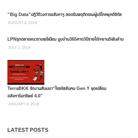
“Big Data”ปฏิวัติวงการอสังหาฯ สอดรับพฤติกรรมผู้บริโภคยุคดิจิทัล
AUGUST 4, 2018
LPNรุกตลาดแนวราบพรีเมี่ยม บูมบ้าน365คาด3ปีรายได้ทะยาน5พันล้าน
JULY 2, 2018
TerraBKK จัดงานสัมมนา“ไขรหัสลับคน Gen Y จุดเปลี่ยน
อสังหาริมทรัพย์ 4.0”
JANUARY 8, 2018
LATEST POSTS