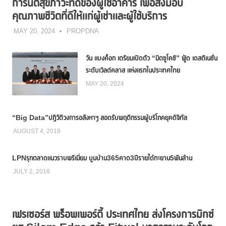
การันตีสุขภาวะที่ดีของผู้ใช้อาคาร เพื่อส่งมอบ
คุณภาพชีวิตที่ดีให้แก่ผู้เช่าและผู้ใช้บริการ
MAY 20, 2024
PROPDNA
วัน แบงค็อก เตรียมเปิดตัว “มิตซูโคชิ” ฟู้ด เดสติเนชั่น
ระดับเวิลด์คลาส แห่งแรกในประเทศไทย
MAY 20, 2024
“Big Data”ปฏิวัติวงการอสังหาฯ สอดรับพฤติกรรมผู้บริโภคยุคดิจิทัล
AUGUST 4, 2018
LPNรุกตลาดแนวราบพรีเมี่ยม บูมบ้าน365คาด3ปีรายได้ทะยาน5พันล้าน
JULY 2, 2018
เฟรเซอร์ส พร็อพเพอร์ตี้ ประเทศไทย ส่งโครงการมิกซ์