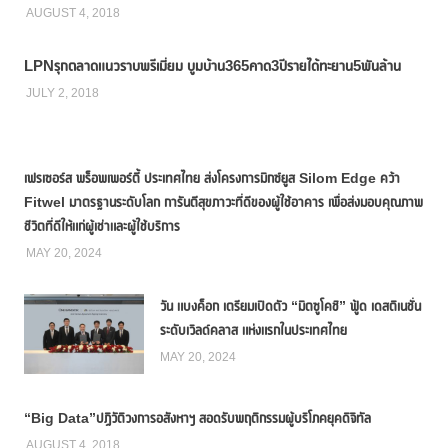
AUGUST 4, 2018
LPNรุกตลาดแนวราบพรีเมี่ยม บูมบ้าน365คาด3ปีรายได้ทะยาน5พันล้าน
JULY 2, 2018
เฟรเซอร์ส พร็อพเพอร์ตี้ ประเทศไทย ส่งโครงการมิกซ์ยูส Silom Edge คว้า
Fitwel มาตรฐานระดับโลก การันตีสุขภาวะที่ดีของผู้ใช้อาคาร เพื่อส่งมอบคุณภาพ
ชีวิตที่ดีให้แก่ผู้เช่าและผู้ใช้บริการ
MAY 20, 2024
วัน แบงค็อก เตรียมเปิดตัว “มิตซูโคชิ” ฟู้ด เดสติเนชั่น
ระดับเวิลด์คลาส แห่งแรกในประเทศไทย
MAY 20, 2024
“Big Data”ปฏิวัติวงการอสังหาฯ สอดรับพฤติกรรมผู้บริโภคยุคดิจิทัล
AUGUST 4, 2018