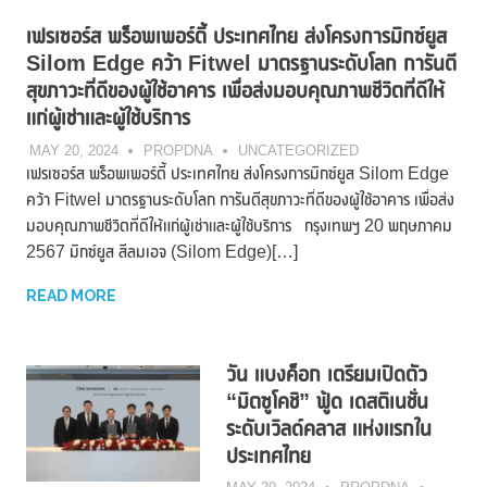
เฟรเซอร์ส พร็อพเพอร์ตี้ ประเทศไทย ส่งโครงการมิกซ์ยูส
Silom Edge คว้า Fitwel มาตรฐานระดับโลก การันตี
สุขภาวะที่ดีของผู้ใช้อาคาร เพื่อส่งมอบคุณภาพชีวิตที่ดีให้
แก่ผู้เช่าและผู้ใช้บริการ
MAY 20, 2024
PROPDNA
UNCATEGORIZED
เฟรเซอร์ส พร็อพเพอร์ตี้ ประเทศไทย ส่งโครงการมิกซ์ยูส Silom Edge
คว้า Fitwel มาตรฐานระดับโลก การันตีสุขภาวะที่ดีของผู้ใช้อาคาร เพื่อส่ง
มอบคุณภาพชีวิตที่ดีให้แก่ผู้เช่าและผู้ใช้บริการ กรุงเทพฯ 20 พฤษภาคม
2567 มิกซ์ยูส สีลมเอจ (Silom Edge)[…]
READ MORE
วัน แบงค็อก เตรียมเปิดตัว
“มิตซูโคชิ” ฟู้ด เดสติเนชั่น
ระดับเวิลด์คลาส แห่งแรกใน
ประเทศไทย