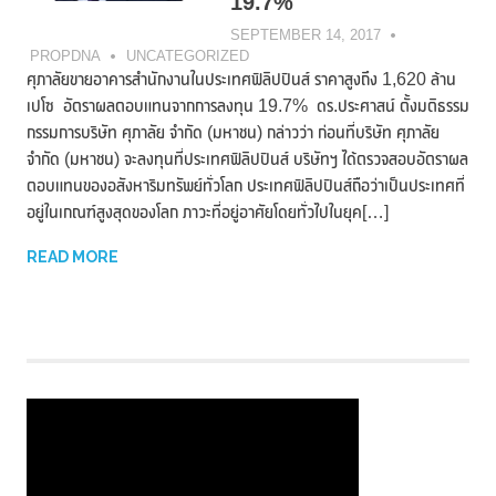
19.7%
SEPTEMBER 14, 2017
PROPDNA
UNCATEGORIZED
ศุภาลัยขายอาคารสำนักงานในประเทศฟิลิปปินส์ ราคาสูงถึง 1,620 ล้าน
เปโซ อัตราผลตอบแทนจากการลงทุน 19.7% ดร.ประศาสน์ ตั้งมติธรรม
กรรมการบริษัท ศุภาลัย จำกัด (มหาชน) กล่าวว่า ก่อนที่บริษัท ศุภาลัย
จำกัด (มหาชน) จะลงทุนที่ประเทศฟิลิปปินส์ บริษัทฯ ได้ตรวจสอบอัตราผล
ตอบแทนของอสังหาริมทรัพย์ทั่วโลก ประเทศฟิลิปปินส์ถือว่าเป็นประเทศที่
อยู่ในเกณฑ์สูงสุดของโลก ภาวะที่อยู่อาศัยโดยทั่วไปในยุค[…]
READ MORE