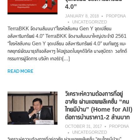
4.0”
JANUARY 8, 2018
PROPDNA
UNCATEGORIZED
TerraBKK จัดงานสัมมนา“ไขรหัสลับคน Gen Y จุดเปลี่ยน
อสังหาริมทรัพย์ 4.0” TerraBKK จัดงานสัมมนาใหญ่ประจำปี 2561
“ไขรหัสลับคน Gen Y จุดเปลี่ยน อสังหาริมทรัพย์ 4.0” ขนทัพกูรู แนะ
กลยุทธ์พัฒนาธุรกิจอสังหาฯ ให้อยู่รอดในยุคดิจิทัล นางสุมิตรา วงภักดี
กรรมการผู้จัดการ บริษัท เทอร์ร่า[…]
READ MORE
วิเคราะห์ความต้องการที่อยู่
อาศัย ผ่านแอพพลิเคชั่น “คน
ไทยมีบ้าน” (Home for All)
ต้อการบ้านราคา1-2 ล้านบาท
OCTOBER 31, 2017
PROPDNA
UNCATEGORIZED
วิเคราะห์ความต้องการที่อยู่อาศัย ผ่านแอพพลิเคชั่น “คนไทยมีบ้าน”